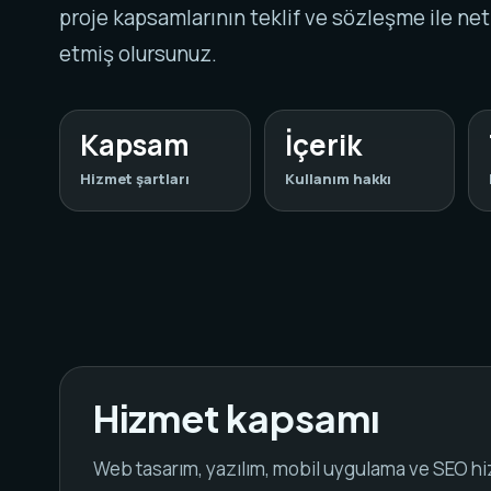
proje kapsamlarının teklif ve sözleşme ile ne
etmiş olursunuz.
Kapsam
İçerik
Hizmet şartları
Kullanım hakkı
Hizmet kapsamı
Web tasarım, yazılım, mobil uygulama ve SEO hi