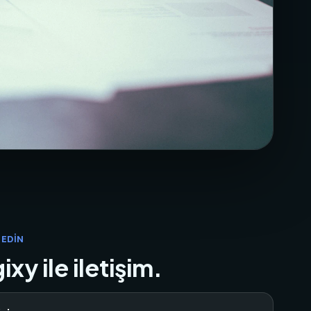
 EDIN
ixy ile iletişim.