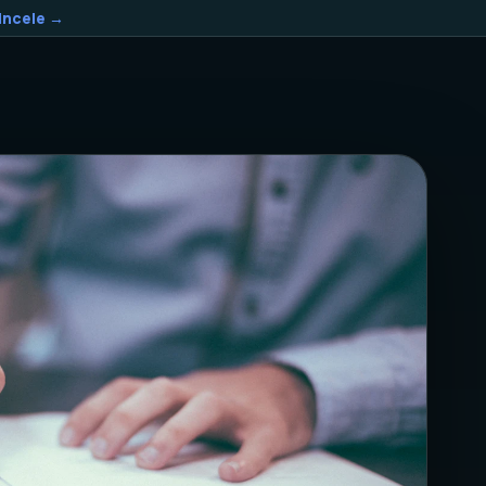
Incele →