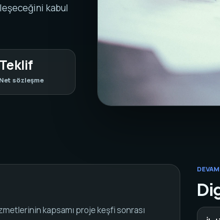
tleşeceğini kabul
Teklif
Net sözleşme
DEVAM
Dig
zmetlerinin kapsamı proje keşfi sonrası