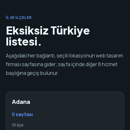
İL VE İLÇELER
Eksiksiz Türkiye
listesi.
Aşağıdaki her bağlantı, seçili lokasyonun web tasarım
firması sayfasına gider; sayfa içinde diğer 8 hizmet
başlığına geçiş bulunur.
Adana
İl sayfası
15 ilçe