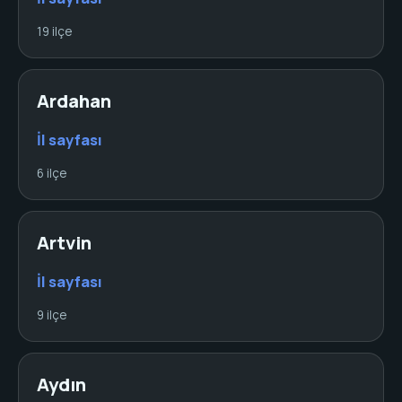
19 ilçe
Ardahan
İl sayfası
6 ilçe
Artvin
İl sayfası
9 ilçe
Aydın