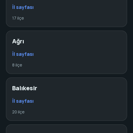
İl sayfası
17 ilçe
Ağrı
İl sayfası
8 ilçe
Balıkesir
İl sayfası
20 ilçe