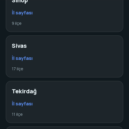
Sinop
İl sayfası
9 ilçe
Sivas
İl sayfası
17 ilçe
Tekirdağ
İl sayfası
11 ilçe