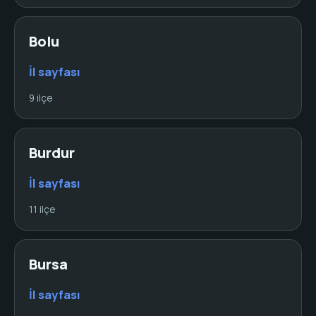
Bolu
İl sayfası
9 ilçe
Burdur
İl sayfası
11 ilçe
Bursa
İl sayfası