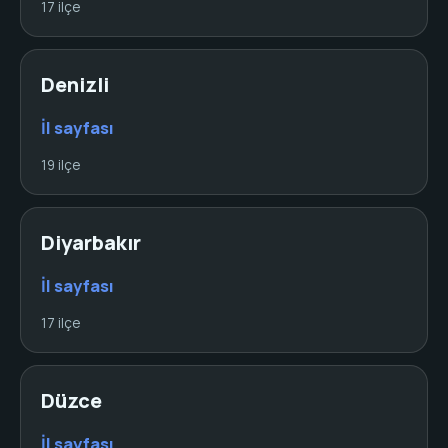
17 ilçe
Denizli
İl sayfası
19 ilçe
Diyarbakır
İl sayfası
17 ilçe
Düzce
İl sayfası