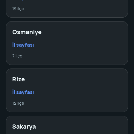
19 ilçe
Osmaniye
İl sayfası
7 ilçe
Rize
İl sayfası
12 ilçe
Sakarya