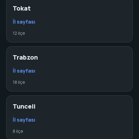
Tokat
İl sayfası
12 ilçe
Trabzon
İl sayfası
18 ilçe
Tunceli
İl sayfası
8 ilçe