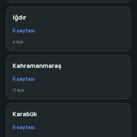
Iğdır
İl sayfası
4 ilçe
Kahramanmaraş
İl sayfası
11 ilçe
Karabük
İl sayfası