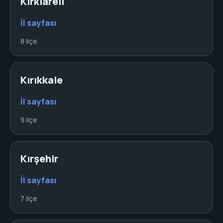
Kırklareli
İl sayfası
8 ilçe
Kırıkkale
İl sayfası
9 ilçe
Kırşehir
İl sayfası
7 ilçe