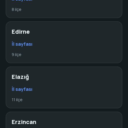
8 ilçe
Edirne
İl sayfası
9 ilçe
Elazığ
İl sayfası
11 ilçe
Erzincan