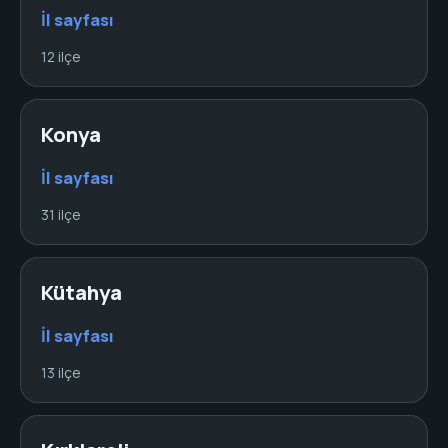
İl sayfası
12 ilçe
Konya
İl sayfası
31 ilçe
Kütahya
İl sayfası
13 ilçe