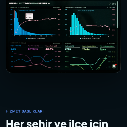
HIZMET BAŞLIKLARI
Her şehir ve ilçe için