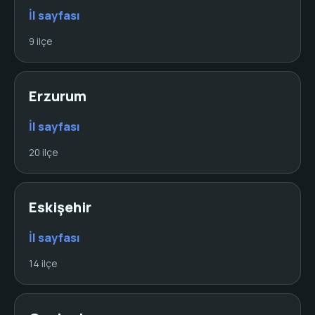
İl sayfası
9 ilçe
Erzurum
İl sayfası
20 ilçe
Eskişehir
İl sayfası
14 ilçe