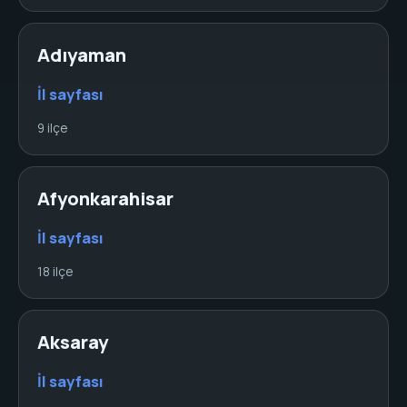
Adıyaman
İl sayfası
9 ilçe
Afyonkarahisar
İl sayfası
18 ilçe
Aksaray
İl sayfası