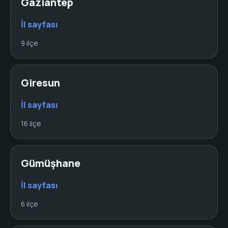
Gaziantep
İl sayfası
9 ilçe
Giresun
İl sayfası
16 ilçe
Gümüşhane
İl sayfası
6 ilçe