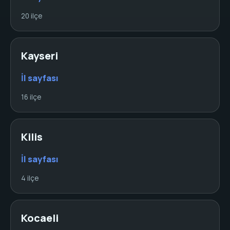
20 ilçe
Kayseri
İl sayfası
16 ilçe
Kilis
İl sayfası
4 ilçe
Kocaeli