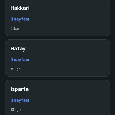
Hakkari
İl sayfası
5 ilçe
Hatay
İl sayfası
15 ilçe
Isparta
İl sayfası
13 ilçe