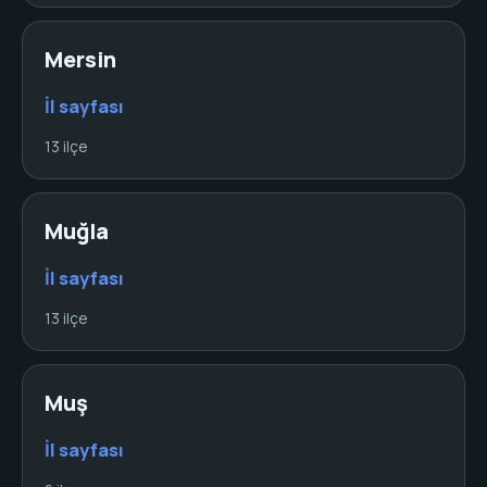
Mersin
İl sayfası
13 ilçe
Muğla
İl sayfası
13 ilçe
Muş
İl sayfası