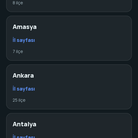
8 ilçe
Amasya
İl sayfası
7 ilçe
Ankara
İl sayfası
25 ilçe
Antalya
İl sayfası