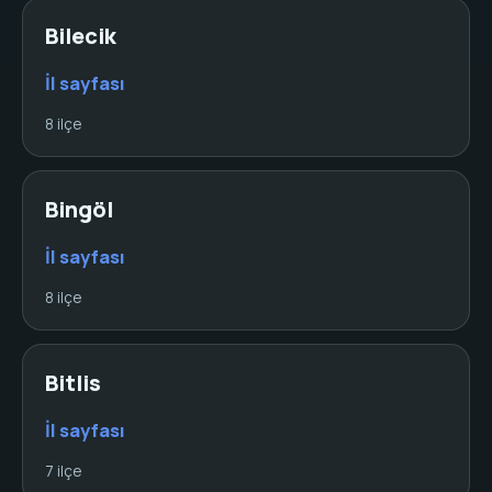
Bilecik
İl sayfası
8 ilçe
Bingöl
İl sayfası
8 ilçe
Bitlis
İl sayfası
7 ilçe