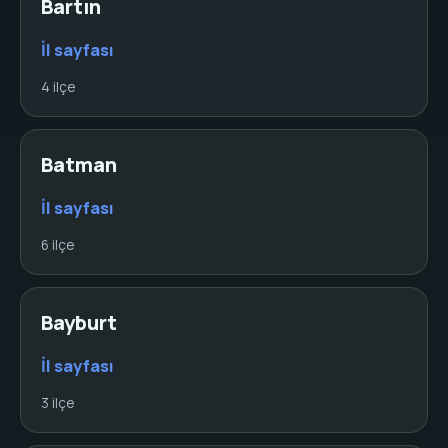
Bartın
İl sayfası
4 ilçe
Batman
İl sayfası
6 ilçe
Bayburt
İl sayfası
3 ilçe