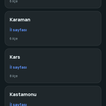
6 ilçe
Karaman
İl sayfası
6 ilçe
Kars
İl sayfası
8 ilçe
Kastamonu
İl sayfası