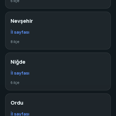
6 ilçe
Nevşehir
İl sayfası
8 ilçe
Niğde
İl sayfası
6 ilçe
Ordu
İl sayfası