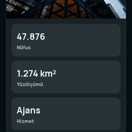
47.876
Nüfus
1.274 km²
Yüzölçümü
Ajans
Hizmet