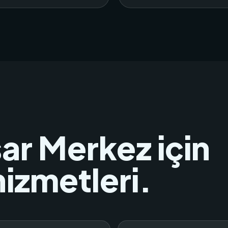
ar Merkez için
hizmetleri.