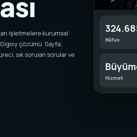
ası
324.68
yan işletmelere kurumsal
Nüfus
 Digixy çözümü. Sayfa;
reci, sık sorulan sorular ve
Büyüm
Hizmet