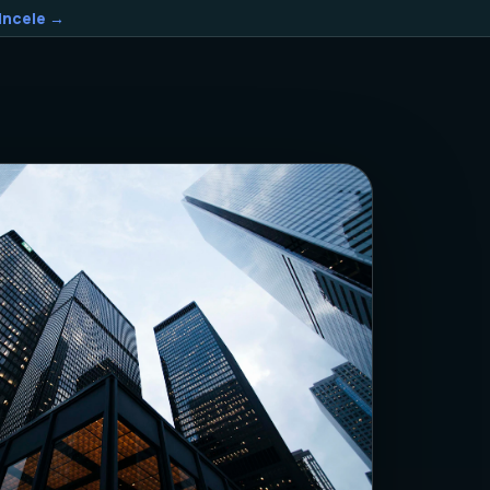
Incele →