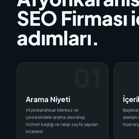
SEO Firması i
adımları.
Arama Niyeti
İçer
Afyonkarahisar Merkez ve
Başlıkl
çevresindeki arama davranışı,
alanları
hizmet başlığı ve rakip sayfa yapıları
hiyerarşi
incelenir.