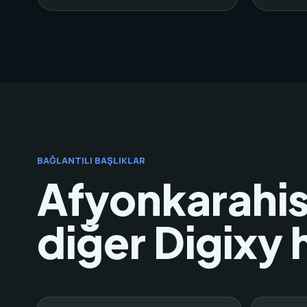
BAĞLANTILI BAŞLIKLAR
Afyonkarahis
diğer Digixy 