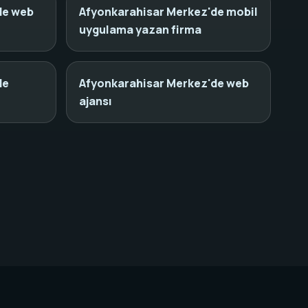
de web
Afyonkarahisar Merkez'de mobil
uygulama yazan firma
de
Afyonkarahisar Merkez'de web
ajansı