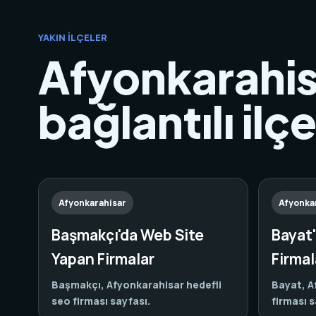
YAKIN İLÇELER
Afyonkarahis
bağlantılı ilç
Afyonkarahisar
Afyonka
Başmakçı'da Web Site
Bayat
Yapan Firmalar
Firmal
Başmakçı, Afyonkarahisar hedefli
Bayat, A
seo firması sayfası.
firması s