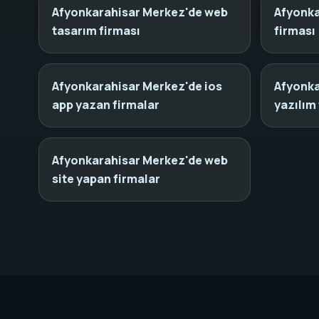
Afyonkarahisar Merkez'de web
Afyonka
tasarım firması
firması
Afyonkarahisar Merkez'de ios
Afyonka
app yazan firmalar
yazılım 
Afyonkarahisar Merkez'de web
site yapan firmalar