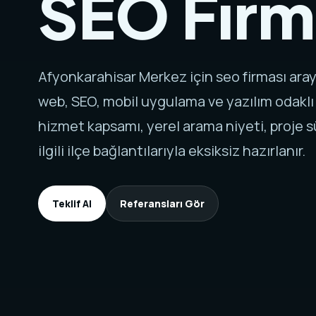
SEO Firm
Afyonkarahisar Merkez için seo firması ara
web, SEO, mobil uygulama ve yazılım odaklı
hizmet kapsamı, yerel arama niyeti, proje sü
ilgili ilçe bağlantılarıyla eksiksiz hazırlanır.
Teklif Al
Referansları Gör