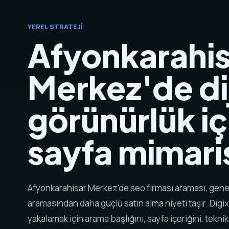
YEREL STRATEJI
Afyonkarahis
Merkez'de dij
görünürlük iç
sayfa mimaris
Afyonkarahisar Merkez'de seo firması araması, gene
aramasından daha güçlü satın alma niyeti taşır. Digix
yakalamak için arama başlığını, sayfa içeriğini, tekni