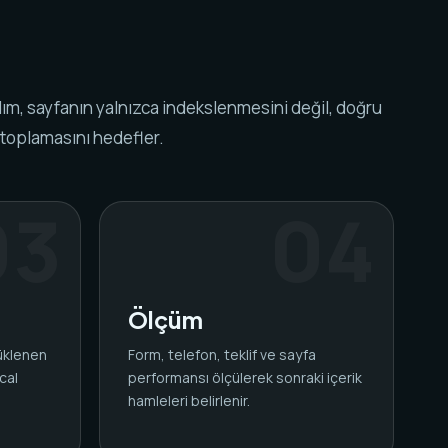
ım, sayfanın yalnızca indekslenmesini değil, doğru
 toplamasını hedefler.
Ölçüm
yüklenen
Form, telefon, teklif ve sayfa
cal
performansı ölçülerek sonraki içerik
.
hamleleri belirlenir.