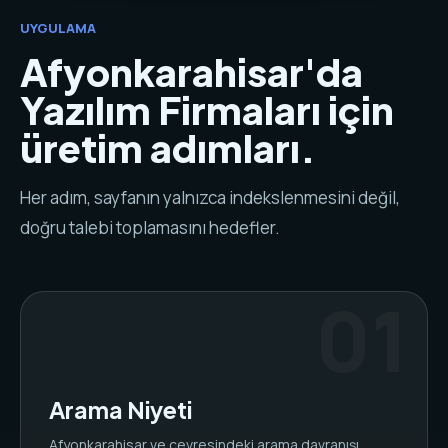
UYGULAMA
Afyonkarahisar'da
Yazılım Firmaları için
üretim adımları.
Her adım, sayfanın yalnızca indekslenmesini değil,
doğru talebi toplamasını hedefler.
Arama Niyeti
Afyonkarahisar ve çevresindeki arama davranışı,