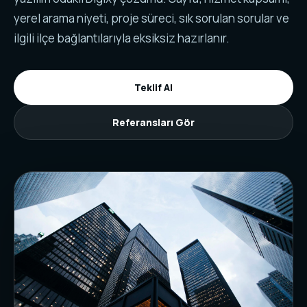
yerel arama niyeti, proje süreci, sık sorulan sorular ve
ilgili ilçe bağlantılarıyla eksiksiz hazırlanır.
Teklif Al
Referansları Gör