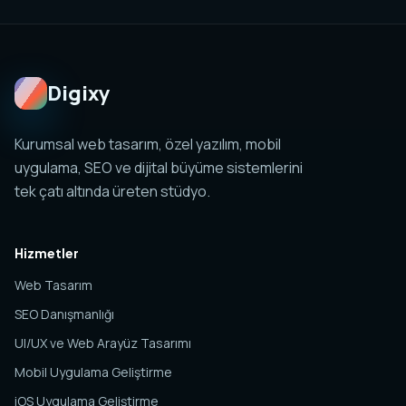
planlanabilir. Amaç tek sayfa değil, yönetilebilir ve
ölçülebilir bir dijital sistem kurmaktır.
Digixy
Kurumsal web tasarım, özel yazılım, mobil
uygulama, SEO ve dijital büyüme sistemlerini
tek çatı altında üreten stüdyo.
Hizmetler
Web Tasarım
SEO Danışmanlığı
UI/UX ve Web Arayüz Tasarımı
Mobil Uygulama Geliştirme
iOS Uygulama Geliştirme