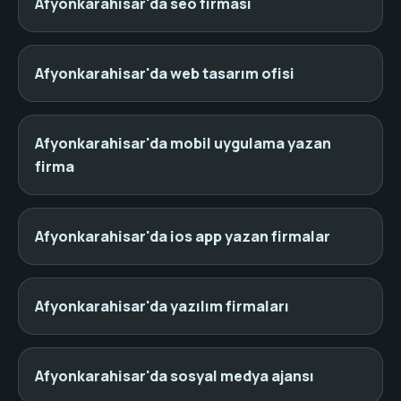
Afyonkarahisar'da seo firması
Afyonkarahisar'da web tasarım ofisi
Afyonkarahisar'da mobil uygulama yazan
firma
Afyonkarahisar'da ios app yazan firmalar
Afyonkarahisar'da yazılım firmaları
Afyonkarahisar'da sosyal medya ajansı