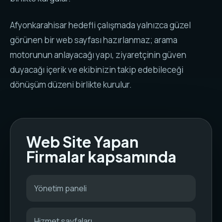
Afyonkarahisar hedefli çalışmada yalnızca güzel
görünen bir web sayfası hazırlanmaz; arama
motorunun anlayacağı yapı, ziyaretçinin güven
duyacağı içerik ve ekibinizin takip edebileceği
dönüşüm düzeni birlikte kurulur.
Web Site Yapan
Firmalar kapsamında
Yönetim paneli
Hizmet sayfaları