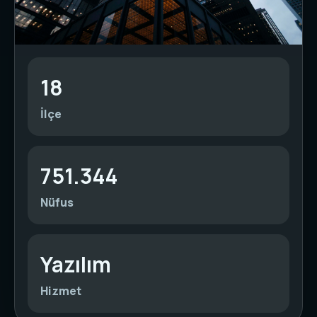
18
İlçe
751.344
Nüfus
Yazılım
Hizmet