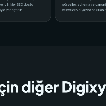
 ve iç linkler SEO dostu
görseller, schema ve canoni
yle yerleştirilir.
etiketleriyle yayına hazırlanır
çin diğer Digix