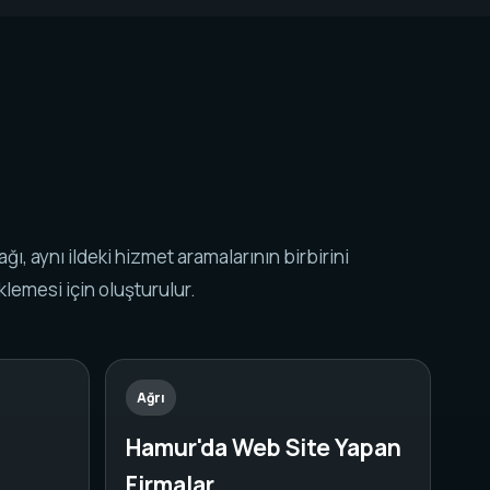
k ağı, aynı ildeki hizmet aramalarının birbirini
lemesi için oluşturulur.
Ağrı
Hamur'da Web Site Yapan
Firmalar