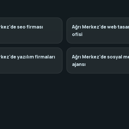
rkez'de seo firması
Ağrı Merkez'de web tasa
ofisi
rkez'de yazılım firmaları
Ağrı Merkez'de sosyal m
ajansı