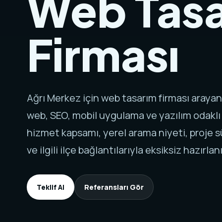
Web Tas
Firması
Ağrı Merkez için web tasarım firması araya
web, SEO, mobil uygulama ve yazılım odaklı
hizmet kapsamı, yerel arama niyeti, proje sü
ve ilgili ilçe bağlantılarıyla eksiksiz hazırlanı
Teklif Al
Referansları Gör