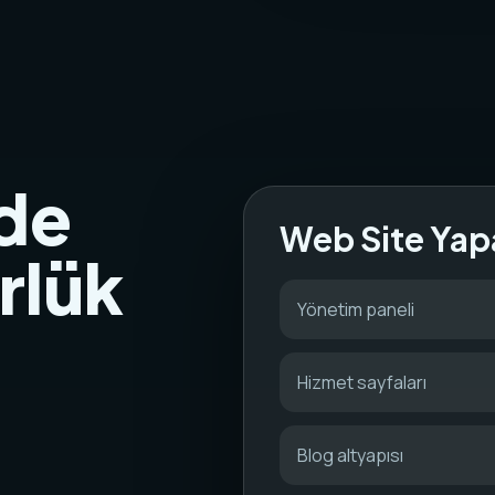
de
Web Site Yap
rlük
Yönetim paneli
Hizmet sayfaları
Blog altyapısı