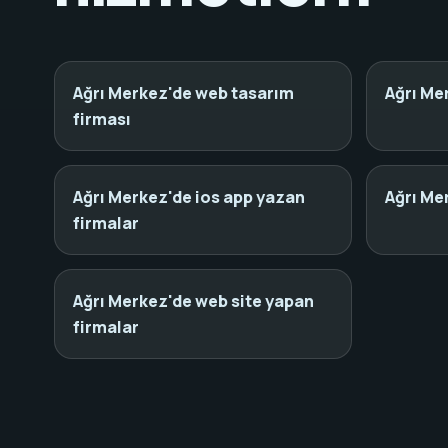
Ağrı Merkez'de web tasarım
Ağrı Me
firması
Ağrı Merkez'de ios app yazan
Ağrı Me
firmalar
Ağrı Merkez'de web site yapan
firmalar