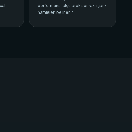
cal
performansı ölçülerek sonraki içerik
.
hamleleri belirlenir.
y