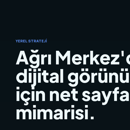
YEREL STRATEJI
Ağrı Merkez'
dijital görünü
için net sayfa
mimarisi.