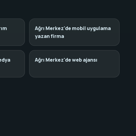
rım
Ağrı Merkez'de mobil uygulama
yazan firma
edya
Ağrı Merkez'de web ajansı