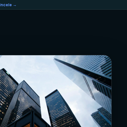
Incele →