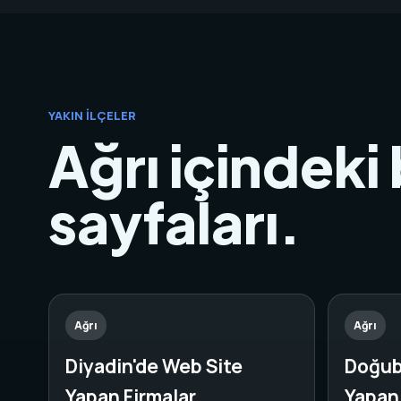
YAKIN İLÇELER
Ağrı içindeki 
sayfaları.
Ağrı
Ağrı
Diyadin'de Web Site
Doğub
Yapan Firmalar
Yapan 