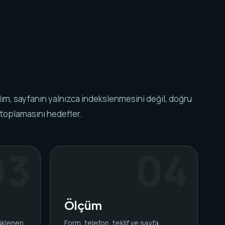
ım, sayfanın yalnızca indekslenmesini değil, doğru
 toplamasını hedefler.
Ölçüm
yüklenen
Form, telefon, teklif ve sayfa