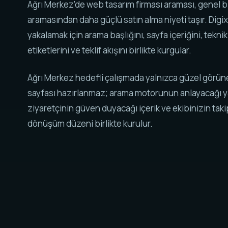
Ağrı Merkez'de web tasarım firması araması, genel b
aramasından daha güçlü satın alma niyeti taşır. Digix
yakalamak için arama başlığını, sayfa içeriğini, tekni
etiketlerini ve teklif akışını birlikte kurgular.
Ağrı Merkez hedefli çalışmada yalnızca güzel görün
sayfası hazırlanmaz; arama motorunun anlayacağı y
ziyaretçinin güven duyacağı içerik ve ekibinizin tak
dönüşüm düzeni birlikte kurulur.