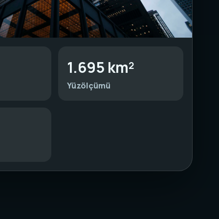
1.695 km²
Yüzölçümü