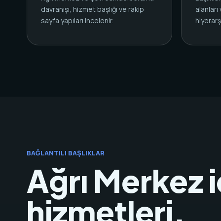
davranışı, hizmet başlığı ve rakip
alanları
sayfa yapıları incelenir.
hiyerarşi
BAĞLANTILI BAŞLIKLAR
Ağrı Merkez i
hizmetleri.