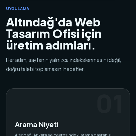
UYGULAMA
Altındağ'da Web
Tasarım Ofisi için
üretim adımları.
Her adım, sayfanın yalnızca indekslenmesini değil,
doğru talebi toplamasını hedefler.
Arama Niyeti
Altındağ, Ankara ve çevresindeki arama davranışı,