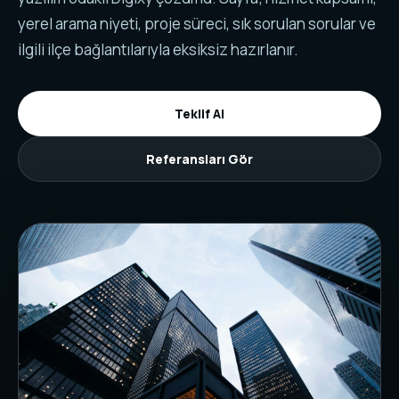
yerel arama niyeti, proje süreci, sık sorulan sorular ve
ilgili ilçe bağlantılarıyla eksiksiz hazırlanır.
Teklif Al
Referansları Gör