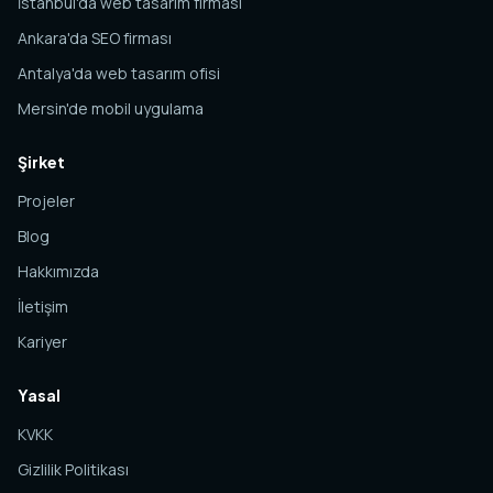
İstanbul'da web tasarım firması
Ankara'da SEO firması
Antalya'da web tasarım ofisi
Mersin'de mobil uygulama
Şirket
Projeler
Blog
Hakkımızda
İletişim
Kariyer
Yasal
KVKK
Gizlilik Politikası