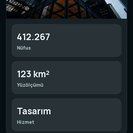
412.267
Nüfus
123 km²
Yüzölçümü
Tasarım
Hizmet