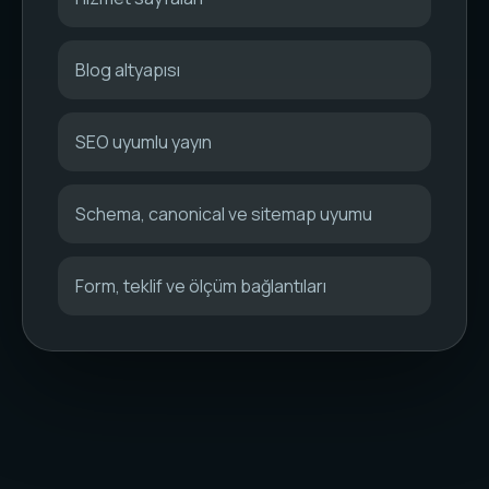
Blog altyapısı
SEO uyumlu yayın
Schema, canonical ve sitemap uyumu
Form, teklif ve ölçüm bağlantıları