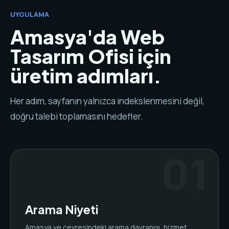
UYGULAMA
Amasya'da Web
Tasarım Ofisi için
üretim adımları.
Her adım, sayfanın yalnızca indekslenmesini değil,
doğru talebi toplamasını hedefler.
Arama Niyeti
Amasya ve çevresindeki arama davranışı, hizmet