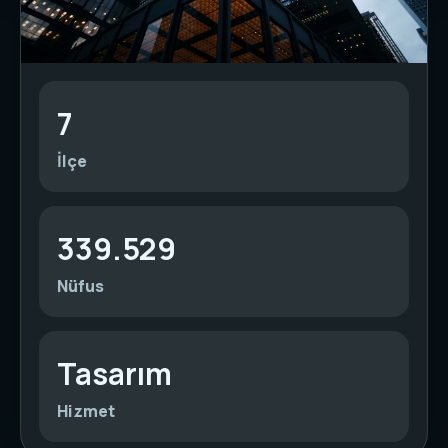
7
İlçe
339.529
Nüfus
Tasarım
Hizmet