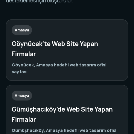
desteklemesi için oluşturulur.
Amasya
Göynücek'te Web Site Yapan
Firmalar
Göynücek, Amasya hedefli web tasarım ofisi
sayfası.
Amasya
Gümüşhacıköy'de Web Site Yapan
Firmalar
Gümüşhacıköy, Amasya hedefli web tasarım ofisi