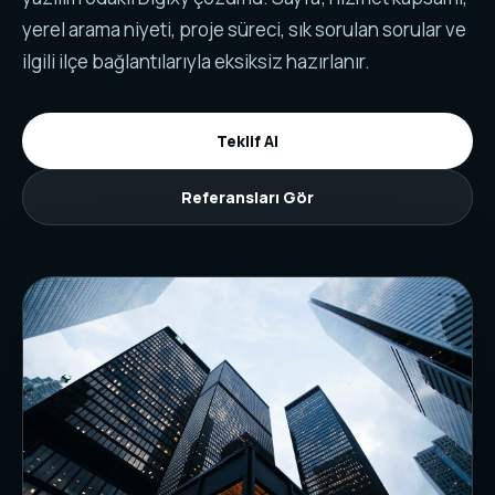
yerel arama niyeti, proje süreci, sık sorulan sorular ve
ilgili ilçe bağlantılarıyla eksiksiz hazırlanır.
Teklif Al
Referansları Gör