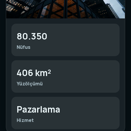
80.350
Nüfus
406 km²
Yüzölçümü
Pazarlama
Hizmet