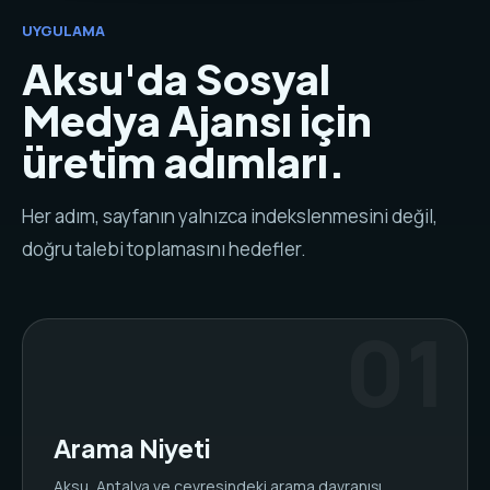
UYGULAMA
Aksu'da Sosyal
Medya Ajansı için
üretim adımları.
Her adım, sayfanın yalnızca indekslenmesini değil,
doğru talebi toplamasını hedefler.
Arama Niyeti
Aksu, Antalya ve çevresindeki arama davranışı,