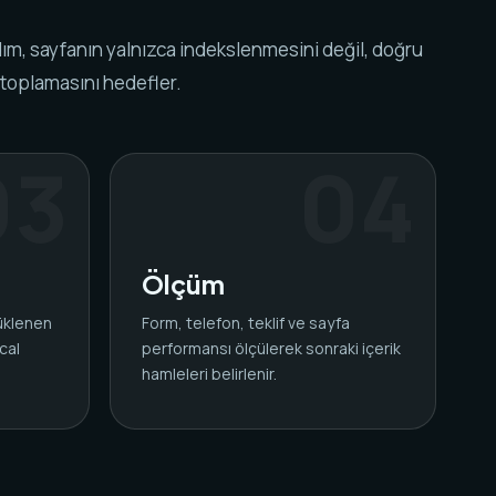
ım, sayfanın yalnızca indekslenmesini değil, doğru
 toplamasını hedefler.
Ölçüm
yüklenen
Form, telefon, teklif ve sayfa
cal
performansı ölçülerek sonraki içerik
.
hamleleri belirlenir.