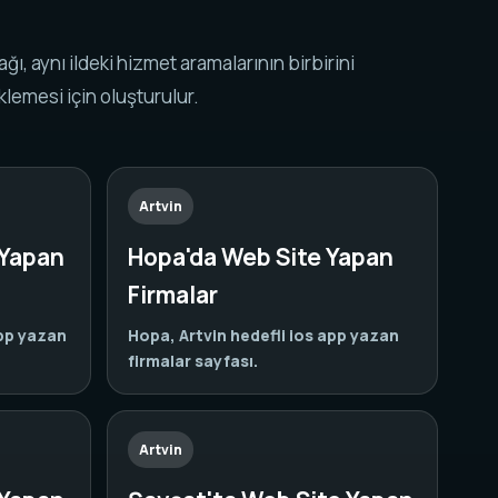
k ağı, aynı ildeki hizmet aramalarının birbirini
lemesi için oluşturulur.
Artvin
 Yapan
Hopa'da Web Site Yapan
Firmalar
app yazan
Hopa, Artvin hedefli ios app yazan
firmalar sayfası.
Artvin