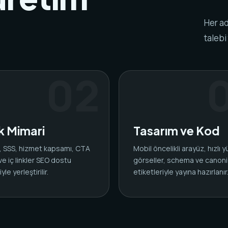
Her ad
talebi
ik Mimari
Tasarım ve Kod
ar, SSS, hizmet kapsamı, CTA
Mobil öncelikli arayüz, hızlı 
 ve iç linkler SEO dostu
görseller, schema ve canoni
yle yerleştirilir.
etiketleriyle yayına hazırlanır