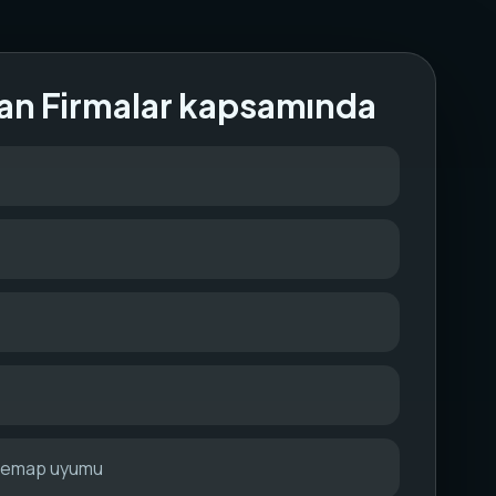
an Firmalar kapsamında
itemap uyumu