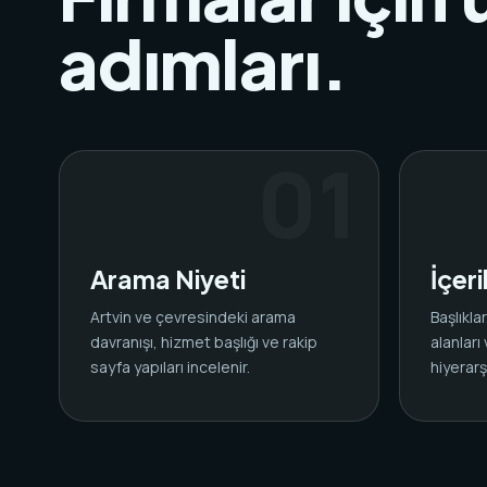
adımları.
Arama Niyeti
İçer
Artvin ve çevresindeki arama
Başlıkl
davranışı, hizmet başlığı ve rakip
alanları
sayfa yapıları incelenir.
hiyerarşi