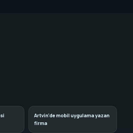
si
Artvin'de mobil uygulama yazan
firma