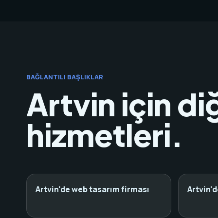
BAĞLANTILI BAŞLIKLAR
Artvin için di
hizmetleri.
Artvin'de web tasarım firması
Artvin'