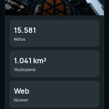
15.581
Nüfus
1.041 km²
Yüzölçümü
Web
Hizmet