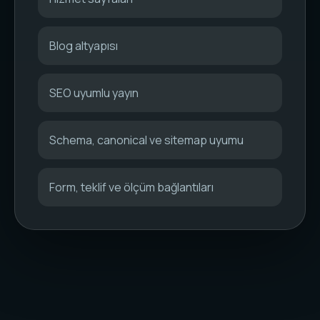
Blog altyapısı
SEO uyumlu yayın
Schema, canonical ve sitemap uyumu
Form, teklif ve ölçüm bağlantıları