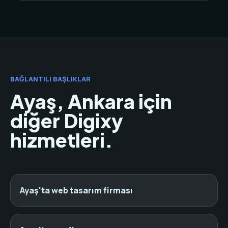
BAĞLANTILI BAŞLIKLAR
Ayaş, Ankara için
diğer Digixy
hizmetleri.
Ayaş'ta web tasarım firması