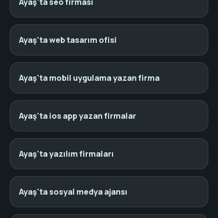
Ayaş'ta seo firması
Ayaş'ta web tasarım ofisi
Ayaş'ta mobil uygulama yazan firma
Ayaş'ta ios app yazan firmalar
Ayaş'ta yazılım firmaları
Ayaş'ta sosyal medya ajansı