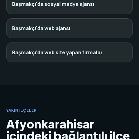
Başmakçı'da sosyal medya ajansı
Başmakçı'da web ajansı
Başmakçı'da web site yapan firmalar
YAKIN İLÇELER
Afyonkarahisar
içindeki bağlantılı ilçe