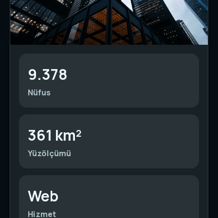
9.378
Nüfus
361 km²
Yüzölçümü
Web
Hizmet