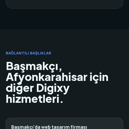
BAĞLANTILI BAŞLIKLAR
Başmakçı,
Afyonkarahisar için
diğer Digixy
hizmetleri.
Başmakçı'da web tasarım firması