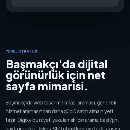
YEREL STRATEJI
Başmakçı'da dijital
görünürlük için net
sayfa mimarisi.
Başmakçı'da web tasarım firması araması, genel bir
hizmet aramasından daha güçlü satın alma niyeti
taşır. Digixy bu niyeti yakalamak için arama başlığını,
sayfa içeriğini, teknik SEO etiketlerini ve teklif akışını