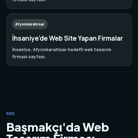
Afyonkarahisar
İhsaniye'de Web Site Yapan Firmalar
İhsaniye, Afyonkarahisar hedefli web tasarım
firması sayfası.
SSS
Başmakçı'da Web