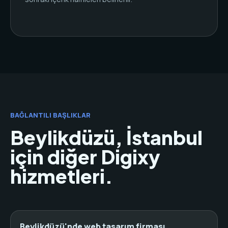
BAĞLANTILI BAŞLIKLAR
Beylikdüzü, İstanbul
için diğer Digixy
hizmetleri.
Beylikdüzü'nde web tasarım firması