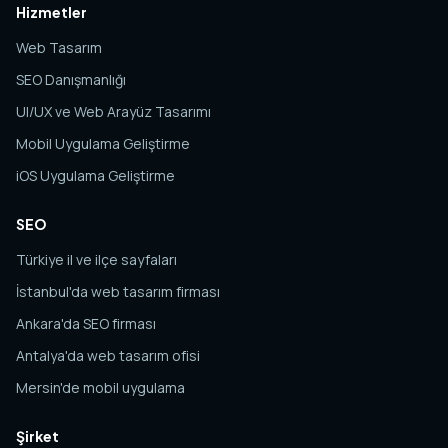
Hizmetler
Web Tasarım
SEO Danışmanlığı
UI/UX ve Web Arayüz Tasarımı
Mobil Uygulama Geliştirme
iOS Uygulama Geliştirme
SEO
Türkiye il ve ilçe sayfaları
İstanbul'da web tasarım firması
Ankara'da SEO firması
Antalya'da web tasarım ofisi
Mersin'de mobil uygulama
Şirket