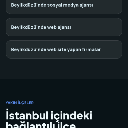
Beylikdüzü'nde sosyal medya ajansı
Beylikdüzü'nde web ajansı
Beylikdüzü'nde web site yapan firmalar
YAKIN İLÇELER
İstanbul içindeki
bağlantılı ilçe