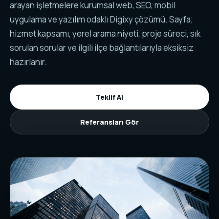
arayan işletmelere kurumsal web, SEO, mobil
uygulama ve yazılım odaklı Digixy çözümü. Sayfa;
hizmet kapsamı, yerel arama niyeti, proje süreci, sık
sorulan sorular ve ilgili ilçe bağlantılarıyla eksiksiz
hazırlanır.
Teklif Al
Referansları Gör