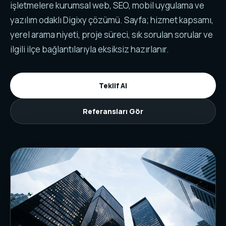
işletmelere kurumsal web, SEO, mobil uygulama ve
yazılım odaklı Digixy çözümü. Sayfa; hizmet kapsamı,
yerel arama niyeti, proje süreci, sık sorulan sorular ve
ilgili ilçe bağlantılarıyla eksiksiz hazırlanır.
Teklif Al
Referansları Gör