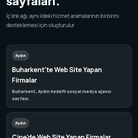
sayfaları.
İç link ağı, aynı ildeki hizmet aramalarının birbirini
desteklemesi için oluşturulur.
Aydın
Buharkent'te Web Site Yapan
Firmalar
Buharkent, Aydın hedefli sosyal medya ajansı
sayfası.
Aydın
Çine'de Web Site Yapan Firmalar