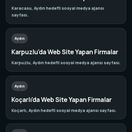
Karacasu, Aydın hedefli sosyal medya ajansı
sayfası.
Aydın
Karpuzlu'da Web Site Yapan Firmalar
Karpuzlu, Aydın hedefli sosyal medya ajansı sayfası.
Aydın
Koçarlı'da Web Site Yapan Firmalar
Koçarlı, Aydın hedefli sosyal medya ajansı sayfası.