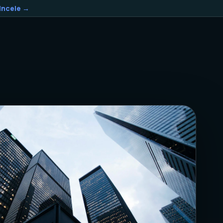
Incele →