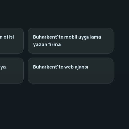
 ofisi
Buharkent'te mobil uygulama
yazan firma
dya
Buharkent'te web ajansı