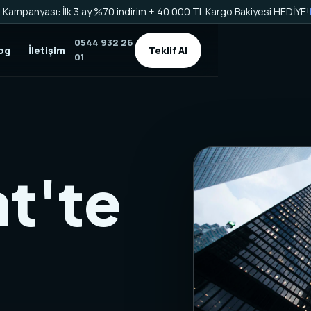
Kampanyası: İlk 3 ay %70 indirim + 40.000 TL Kargo Bakiyesi HEDİYE!
0544 932 26
og
İletişim
Teklif Al
01
t'te