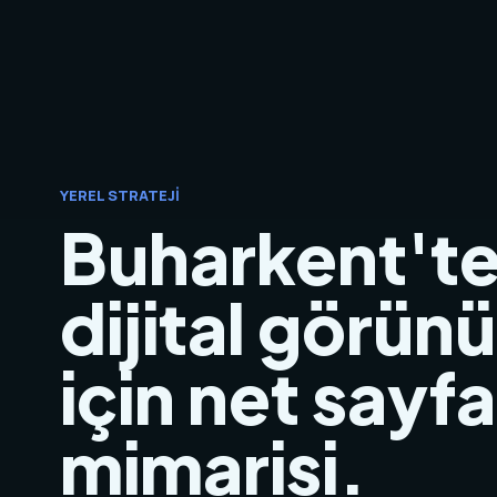
YEREL STRATEJI
Buharkent't
dijital görünü
için net sayfa
mimarisi.