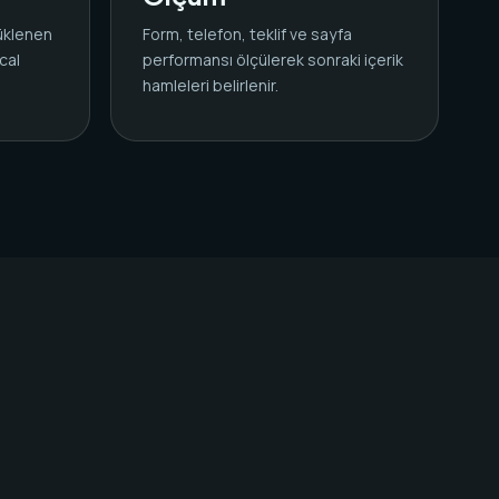
yüklenen
Form, telefon, teklif ve sayfa
cal
performansı ölçülerek sonraki içerik
.
hamleleri belirlenir.