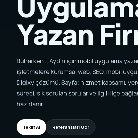
Uygulam
Yazan Fi
Buharkent, Aydın için mobil uygulama yaza
işletmelere kurumsal web, SEO, mobil uygul
Digixy çözümü. Sayfa; hizmet kapsamı, yere
süreci, sık sorulan sorular ve ilgili ilçe bağla
hazırlanır.
Teklif Al
Referansları Gör