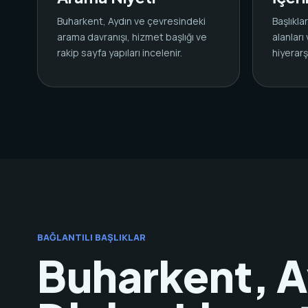
Buharkent, Aydın ve çevresindeki
Başlıkl
arama davranışı, hizmet başlığı ve
alanları
rakip sayfa yapıları incelenir.
hiyerarşi
BAĞLANTILI BAŞLIKLAR
Buharkent, Ay