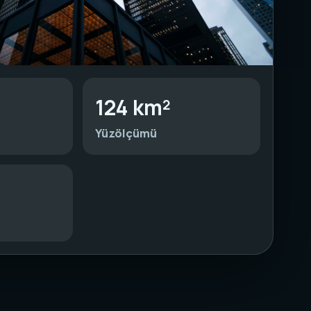
124 km²
Yüzölçümü