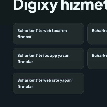
Digixy hizmet
Buharkent'te web tasarım
Buharke
firması
Buharkent'te ios app yazan
Buharke
firmalar
Buharkent'te web site yapan
firmalar