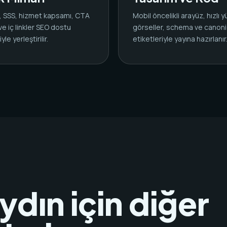
ar, SSS, hizmet kapsamı, CTA
Mobil öncelikli arayüz, hızlı 
 ve iç linkler SEO dostu
görseller, schema ve canoni
yle yerleştirilir.
etiketleriyle yayına hazırlanır
dın için diğer