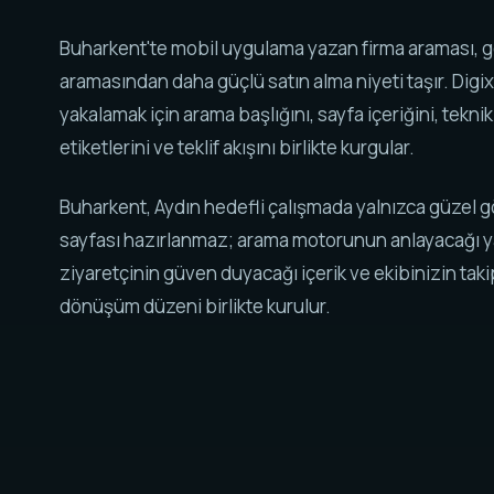
Buharkent'te mobil uygulama yazan firma araması, g
aramasından daha güçlü satın alma niyeti taşır. Digix
yakalamak için arama başlığını, sayfa içeriğini, tekni
etiketlerini ve teklif akışını birlikte kurgular.
Buharkent, Aydın hedefli çalışmada yalnızca güzel 
sayfası hazırlanmaz; arama motorunun anlayacağı y
ziyaretçinin güven duyacağı içerik ve ekibinizin tak
dönüşüm düzeni birlikte kurulur.