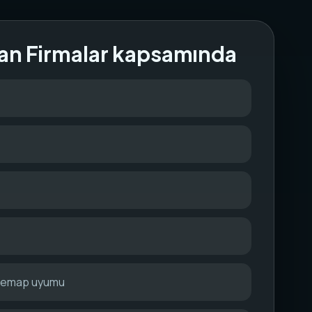
an Firmalar kapsamında
itemap uyumu