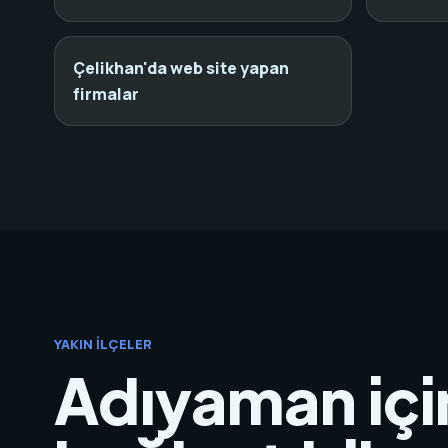
Çelikhan'da web site yapan
firmalar
YAKIN İLÇELER
Adıyaman içi