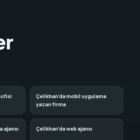
er
ofisi
Çelikhan'da mobil uygulama
yazan firma
a ajansı
Çelikhan'da web ajansı