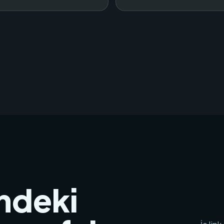
ndeki