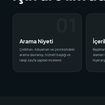
Arama Niyeti
İçer
Çelikhan, Adıyaman ve çevresindeki
Başlıkl
arama davranışı, hizmet başlığı ve
alanları
rakip sayfa yapıları incelenir.
hiyerarşi