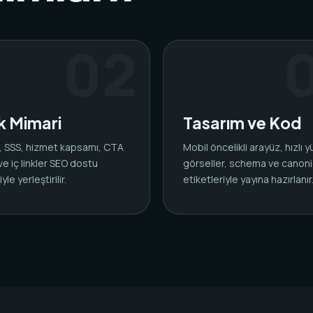
ik Mimari
Tasarım ve Kod
ar, SSS, hizmet kapsamı, CTA
Mobil öncelikli arayüz, hızlı 
 ve iç linkler SEO dostu
görseller, schema ve canoni
yle yerleştirilir.
etiketleriyle yayına hazırlanır