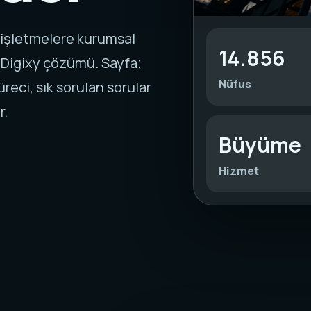
 işletmelere kurumsal
14.856
 Digixy çözümü. Sayfa;
Nüfus
reci, sık sorulan sorular
r.
Büyüme
Hizmet