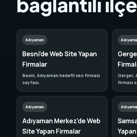
bağlantılı ilç
Adıyaman
Adıyam
Besni'de Web Site Yapan
Gerge
Firmalar
Firmal
Besni, Adıyaman hedefli seo firması
Gerger, 
sayfası.
firması s
Adıyaman
Adıyam
Adıyaman Merkez'de Web
Samsa
Site Yapan Firmalar
Yapan 