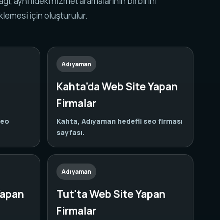
k ağı, aynı ildeki hizmet aramalarının birbirini
lemesi için oluşturulur.
Adıyaman
Kahta'da Web Site Yapan
Firmalar
seo
Kahta, Adıyaman hedefli seo firması
sayfası.
Adıyaman
Yapan
Tut'ta Web Site Yapan
Firmalar