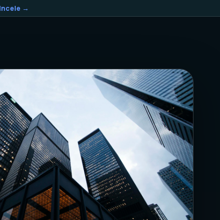
Incele →