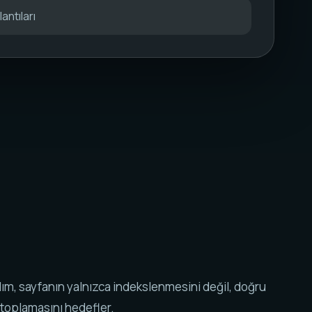
antıları
ım, sayfanın yalnızca indekslenmesini değil, doğru
 toplamasını hedefler.