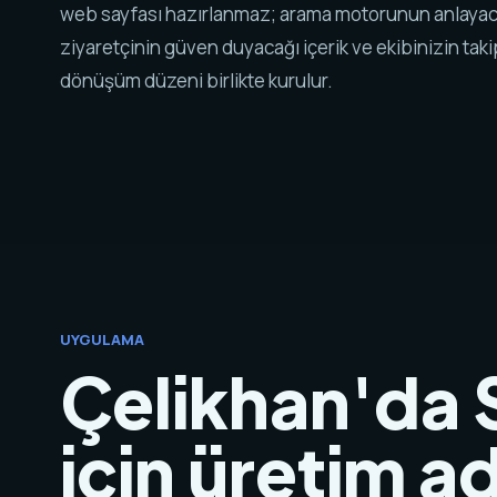
web sayfası hazırlanmaz; arama motorunun anlayaca
ziyaretçinin güven duyacağı içerik ve ekibinizin tak
dönüşüm düzeni birlikte kurulur.
UYGULAMA
Çelikhan'da 
için üretim ad