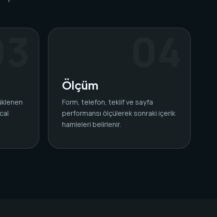
Ölçüm
yüklenen
Form, telefon, teklif ve sayfa
cal
performansı ölçülerek sonraki içerik
.
hamleleri belirlenir.