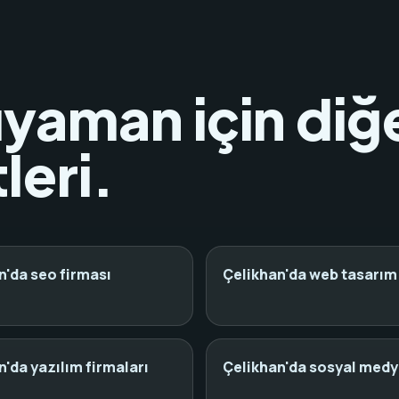
ıyaman için diğ
leri.
n'da seo firması
Çelikhan'da web tasarım 
n'da yazılım firmaları
Çelikhan'da sosyal medy