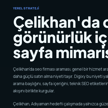
YEREL STRATEJI
Çelikhan'da d
görünürlük iç
sayfa mimaris
Çelikhan'da seo firması araması, genel bir hizmet 
daha güçlü satın alma niyeti taşır. Digixy bu niyeti y
arama başlığını, sayfa içeriğini, teknik SEO etiketlerin
akışını birlikte kurgular.
Çelikhan, Adıyaman hedefli çalışmada yalnızca güze