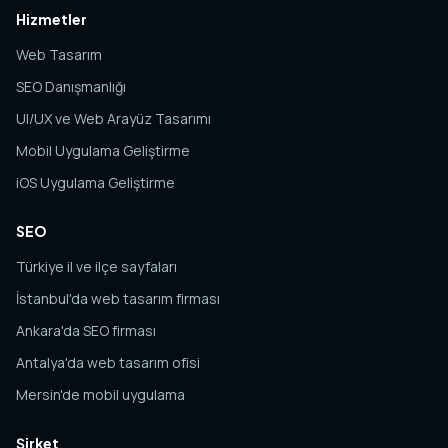
Hizmetler
Web Tasarım
SEO Danışmanlığı
UI/UX ve Web Arayüz Tasarımı
Mobil Uygulama Geliştirme
iOS Uygulama Geliştirme
SEO
Türkiye il ve ilçe sayfaları
İstanbul'da web tasarım firması
Ankara'da SEO firması
Antalya'da web tasarım ofisi
Mersin'de mobil uygulama
Şirket