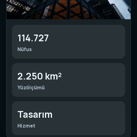
114.727
Nüfus
2.250 km²
Yüzölçümü
Tasarım
Hizmet