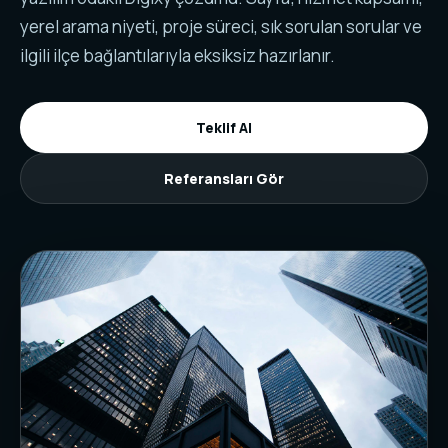
yerel arama niyeti, proje süreci, sık sorulan sorular ve
ilgili ilçe bağlantılarıyla eksiksiz hazırlanır.
Teklif Al
Referansları Gör