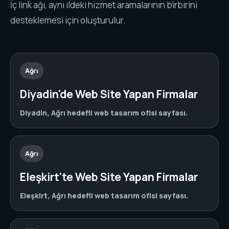
İç link ağı, aynı ildeki hizmet aramalarının birbirini
desteklemesi için oluşturulur.
Ağrı
Diyadin'de Web Site Yapan Firmalar
Diyadin, Ağrı hedefli web tasarım ofisi sayfası.
Ağrı
Eleşkirt'te Web Site Yapan Firmalar
Eleşkirt, Ağrı hedefli web tasarım ofisi sayfası.