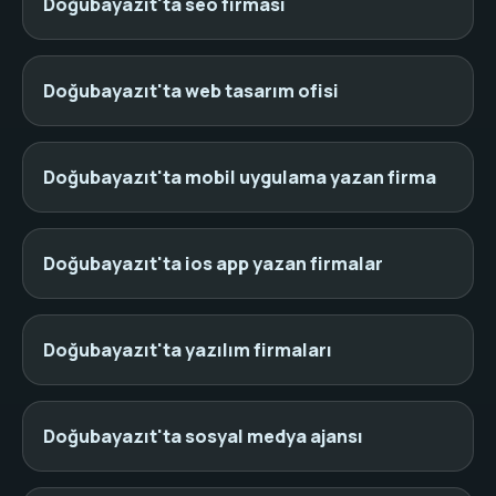
Doğubayazıt'ta seo firması
Doğubayazıt'ta web tasarım ofisi
Doğubayazıt'ta mobil uygulama yazan firma
Doğubayazıt'ta ios app yazan firmalar
Doğubayazıt'ta yazılım firmaları
Doğubayazıt'ta sosyal medya ajansı