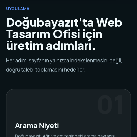
UYGULAMA
Doğubayazıt'ta Web
Tasarım Ofisi için
üretim adımları.
Her adım, sayfanın yalnızca indekslenmesini değil,
doğru talebi toplamasını hedefler.
Arama Niyeti
Doğubayazıt, Ağrı ve çevresindeki arama davranışı,