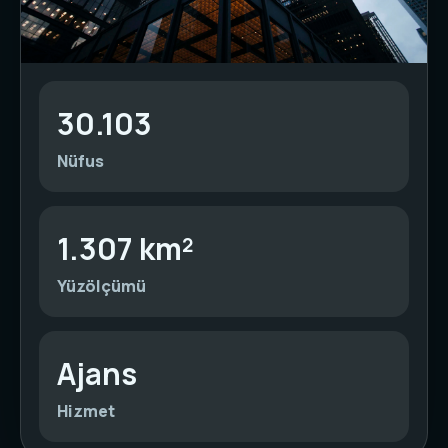
30.103
Nüfus
1.307 km²
Yüzölçümü
Ajans
Hizmet