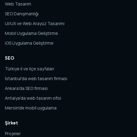
Web Tasarım
SEO Danışmanlığı
UI/UX ve Web Arayüz Tasarımı
Mobil Uygulama Geliştirme
iOS Uygulama Geliştirme
SEO
Türkiye il ve ilçe sayfaları
İstanbul'da web tasarım firması
Ankara'da SEO firması
Antalya'da web tasarım ofisi
Mersin'de mobil uygulama
Şirket
Projeler