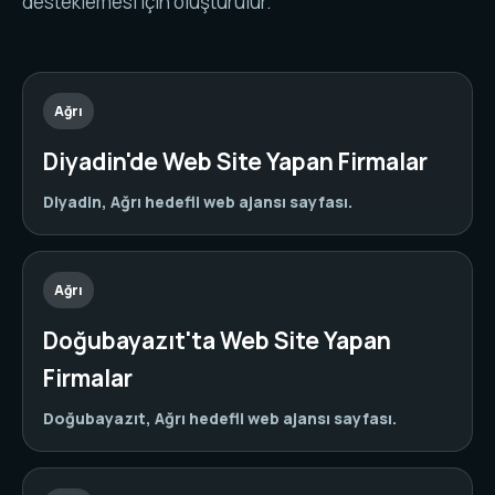
desteklemesi için oluşturulur.
Ağrı
Diyadin'de Web Site Yapan Firmalar
Diyadin, Ağrı hedefli web ajansı sayfası.
Ağrı
Doğubayazıt'ta Web Site Yapan
Firmalar
Doğubayazıt, Ağrı hedefli web ajansı sayfası.