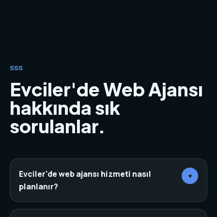
SSS
Evciler'de Web Ajansı
hakkında sık
sorulanlar.
Evciler'de web ajansı hizmeti nasıl
+
planlanır?
Önce sektör, rakipler, hedef müşteri ve mevcut