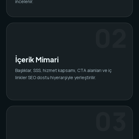
incelenir.
İçerik Mimari
Başlıklar, SSS, hizmet kapsamı, CTA alanları ve iç
linkler SEO dostu hiyerarşiyle yerleştirilir.