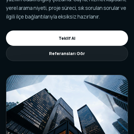
yerel arama niyeti, proje süreci, sık sorulan sorular ve
ilgili ilçe bağlantılarıyla eksiksiz hazırlanır.
Teklif Al
Referansları Gör