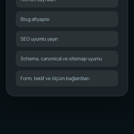
Blog altyapısı
SEO uyumlu yayın
Schema, canonical ve sitemap uyumu
Form, teklif ve ölçüm bağlantıları