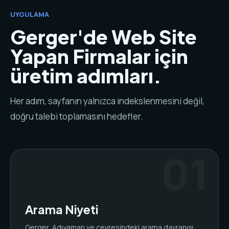
UYGULAMA
Gerger'de Web Site
Yapan Firmalar için
üretim adımları.
Her adım, sayfanın yalnızca indekslenmesini değil,
doğru talebi toplamasını hedefler.
Arama Niyeti
Gerger, Adıyaman ve çevresindeki arama davranışı,