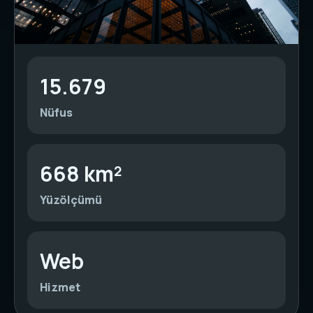
15.679
Nüfus
668 km²
Yüzölçümü
Web
Hizmet