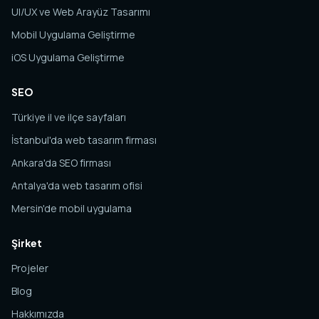
UI/UX ve Web Arayüz Tasarımı
Mobil Uygulama Geliştirme
iOS Uygulama Geliştirme
SEO
Türkiye il ve ilçe sayfaları
İstanbul'da web tasarım firması
Ankara'da SEO firması
Antalya'da web tasarım ofisi
Mersin'de mobil uygulama
Şirket
Projeler
Blog
Hakkımızda