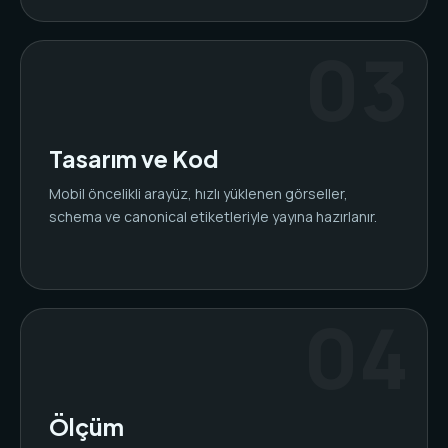
Tasarım ve Kod
Mobil öncelikli arayüz, hızlı yüklenen görseller,
schema ve canonical etiketleriyle yayına hazırlanır.
Ölçüm