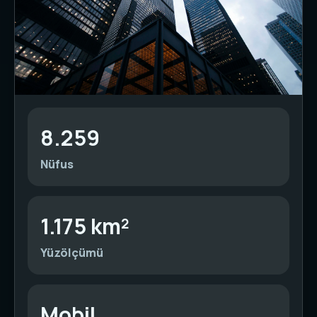
8.259
Nüfus
1.175 km²
Yüzölçümü
Mobil