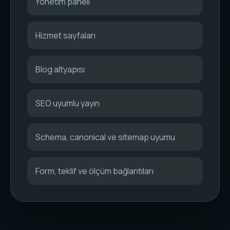
Yönetim paneli
Hizmet sayfaları
Blog altyapısı
SEO uyumlu yayın
Schema, canonical ve sitemap uyumu
Form, teklif ve ölçüm bağlantıları