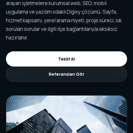
arayan işletmelere kurumsal web, SEO, mobil
uygulama ve yazılım odaklı Digixy çözümü. Sayfa;
hizmet kapsamı, yerel arama niyeti, proje süreci, sık
sorulan sorular ve ilgili ilçe bağlantılarıyla eksiksiz
hazırlanır.
Teklif Al
Referansları Gör