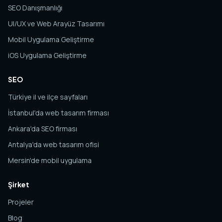
SEO Danışmanlığı
UI/UX ve Web Arayüz Tasarımı
Mobil Uygulama Geliştirme
iOS Uygulama Geliştirme
SEO
Türkiye il ve ilçe sayfaları
İstanbul'da web tasarım firması
Ankara'da SEO firması
Antalya'da web tasarım ofisi
Mersin'de mobil uygulama
Şirket
Projeler
Blog