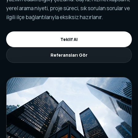
yerel arama niyeti, proje süreci, sık sorulan sorular ve
ilgili ilçe bağlantılarıyla eksiksiz hazırlanır.
Teklif Al
Referansları Gör