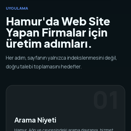
UYGULAMA
Hamur'da Web Site
Yapan Firmalar için
üretim adımları.
Her adım, sayfanın yalnızca indekslenmesini değil,
doğru talebi toplamasını hedefler.
Arama Niyeti
Hamur, Ağrı ve çevresindeki arama davranışı, hizmet