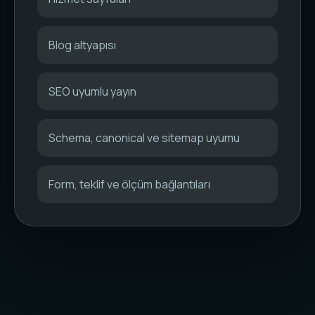
Blog altyapısı
SEO uyumlu yayın
Schema, canonical ve sitemap uyumu
Form, teklif ve ölçüm bağlantıları