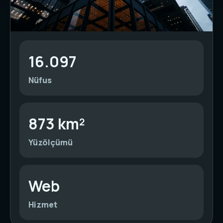
16.097
Nüfus
873 km²
Yüzölçümü
Web
Hizmet