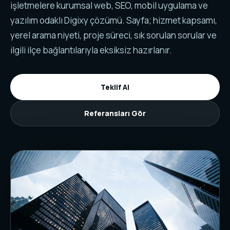
işletmelere kurumsal web, SEO, mobil uygulama ve
yazılım odaklı Digixy çözümü. Sayfa; hizmet kapsamı,
yerel arama niyeti, proje süreci, sık sorulan sorular ve
ilgili ilçe bağlantılarıyla eksiksiz hazırlanır.
Teklif Al
Referansları Gör