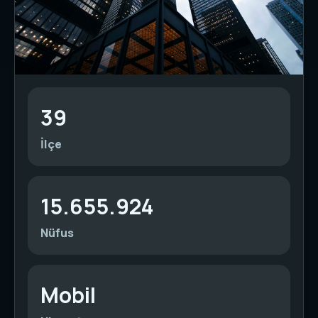
39
İlçe
15.655.924
Nüfus
Mobil