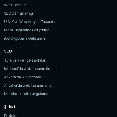
Web Tasarım
SEO Danışmanlığı
UI/UX ve Web Arayüz Tasarımı
Mobil Uygulama Geliştirme
iOS Uygulama Geliştirme
SEO
Türkiye il ve ilçe sayfaları
İstanbul'da web tasarım firması
Ankara'da SEO firması
Antalya'da web tasarım ofisi
Mersin'de mobil uygulama
Şirket
Projeler