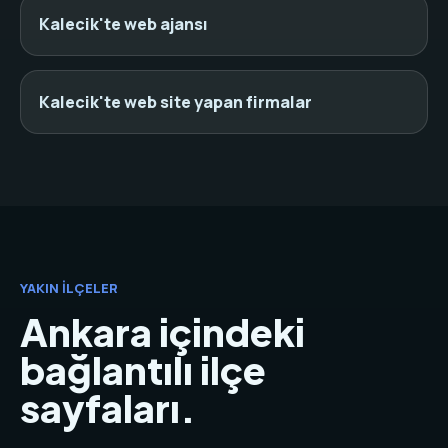
Kalecik'te web ajansı
Kalecik'te web site yapan firmalar
YAKIN İLÇELER
Ankara içindeki
bağlantılı ilçe
sayfaları.