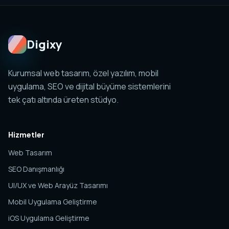
planlanabilir. Amaç tek sayfa değil, yönetilebilir ve
ölçülebilir bir dijital sistem kurmaktır.
Digixy
Kurumsal web tasarım, özel yazılım, mobil
uygulama, SEO ve dijital büyüme sistemlerini
tek çatı altında üreten stüdyo.
Hizmetler
Web Tasarım
SEO Danışmanlığı
UI/UX ve Web Arayüz Tasarımı
Mobil Uygulama Geliştirme
iOS Uygulama Geliştirme