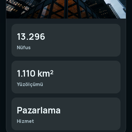
13.296
Nüfus
1.110 km²
Yüzölçümü
Pazarlama
Hizmet