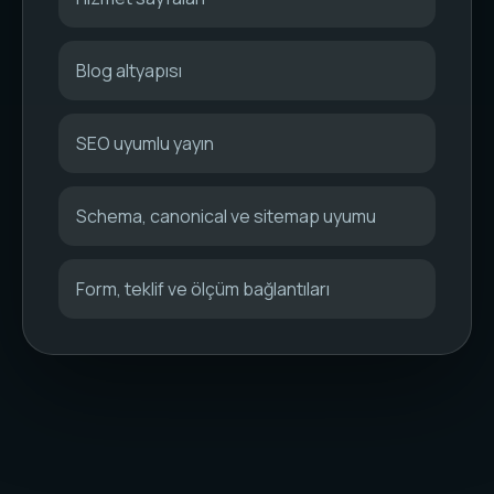
Blog altyapısı
SEO uyumlu yayın
Schema, canonical ve sitemap uyumu
Form, teklif ve ölçüm bağlantıları