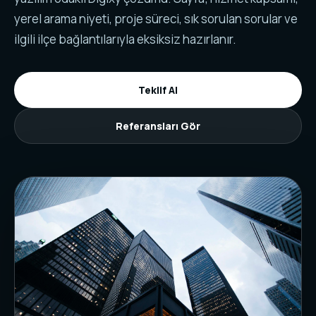
yerel arama niyeti, proje süreci, sık sorulan sorular ve
ilgili ilçe bağlantılarıyla eksiksiz hazırlanır.
Teklif Al
Referansları Gör