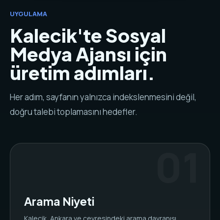
UYGULAMA
Kalecik'te Sosyal
Medya Ajansı için
üretim adımları.
Her adım, sayfanın yalnızca indekslenmesini değil,
doğru talebi toplamasını hedefler.
Arama Niyeti
Kalecik, Ankara ve çevresindeki arama davranışı,