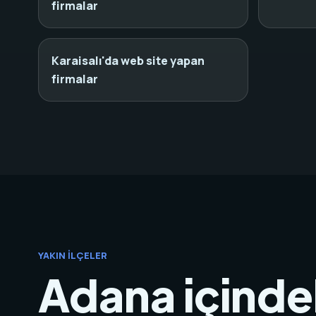
firmalar
Karaisalı'da web site yapan
firmalar
YAKIN İLÇELER
Adana içindek