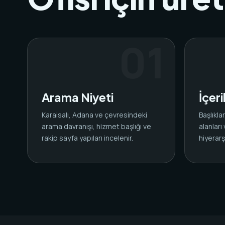
Arama Niyeti
İçer
Karaisalı, Adana ve çevresindeki
Başlıkl
arama davranışı, hizmet başlığı ve
alanları
rakip sayfa yapıları incelenir.
hiyerarşi