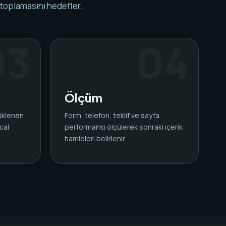
 toplamasını hedefler.
Ölçüm
yüklenen
Form, telefon, teklif ve sayfa
cal
performansı ölçülerek sonraki içerik
.
hamleleri belirlenir.