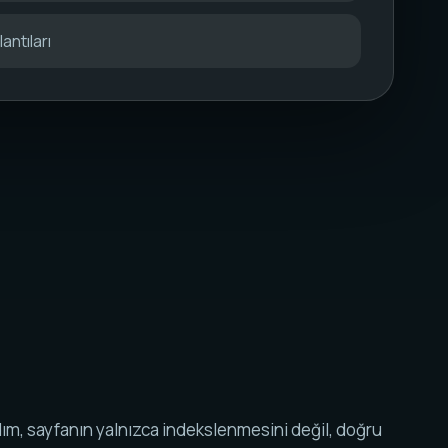
antıları
ım, sayfanın yalnızca indekslenmesini değil, doğru