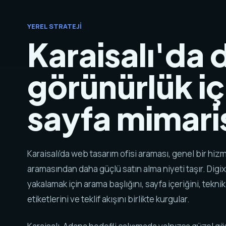
YEREL STRATEJI
Karaisalı'da d
görünürlük iç
sayfa mimaris
Karaisalı'da web tasarım ofisi araması, genel bir hiz
aramasından daha güçlü satın alma niyeti taşır. Digix
yakalamak için arama başlığını, sayfa içeriğini, tekni
etiketlerini ve teklif akışını birlikte kurgular.