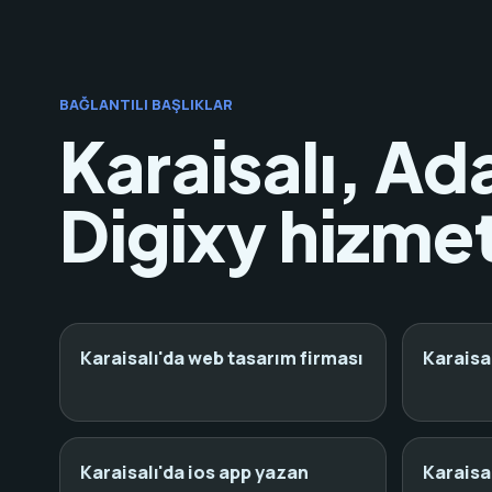
BAĞLANTILI BAŞLIKLAR
Karaisalı, Ad
Digixy hizmet
Karaisalı'da web tasarım firması
Karaisa
Karaisalı'da ios app yazan
Karaisal