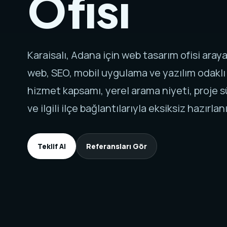
Ofisi
Karaisalı, Adana için web tasarım ofisi ara
web, SEO, mobil uygulama ve yazılım odaklı
hizmet kapsamı, yerel arama niyeti, proje sü
ve ilgili ilçe bağlantılarıyla eksiksiz hazırlanı
Teklif Al
Referansları Gör