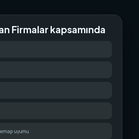
an Firmalar kapsamında
itemap uyumu