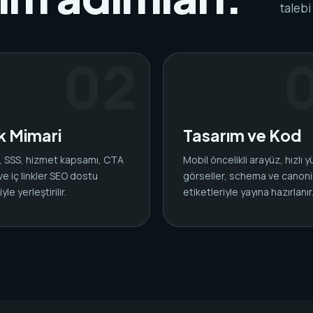
talebi
ik Mimari
Tasarım ve Kod
ar, SSS, hizmet kapsamı, CTA
Mobil öncelikli arayüz, hızlı 
 ve iç linkler SEO dostu
görseller, schema ve canoni
yle yerleştirilir.
etiketleriyle yayına hazırlanır