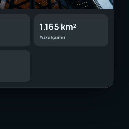
1.165 km²
Yüzölçümü