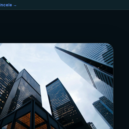
Incele →