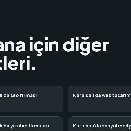
ana için diğer
leri.
lı'da seo firması
Karaisalı'da web tasarım 
ı'da yazılım firmaları
Karaisalı'da sosyal medy