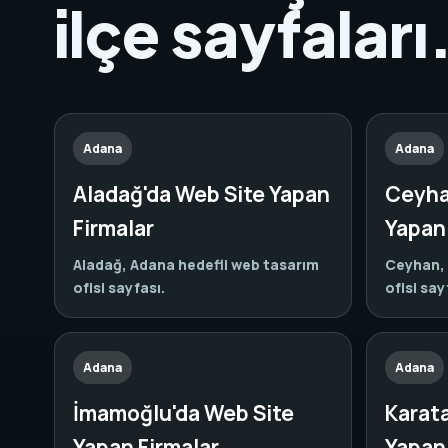
ilçe sayfaları
Adana
Adana
Aladağ'da Web Site Yapan
Ceyha
Firmalar
Yapan 
Aladağ, Adana hedefli web tasarım
Ceyhan, 
ofisi sayfası.
ofisi say
Adana
Adana
İmamoğlu'da Web Site
Karat
Yapan Firmalar
Yapan 