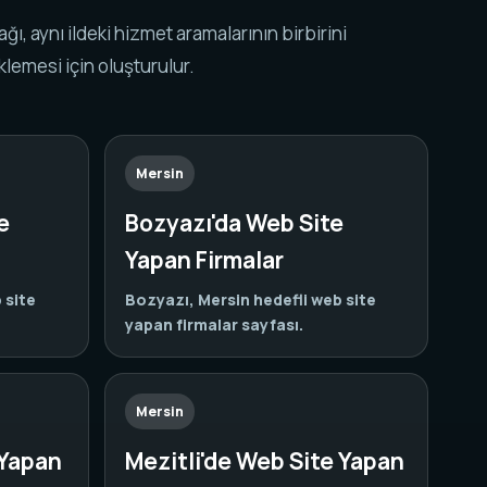
k ağı, aynı ildeki hizmet aramalarının birbirini
lemesi için oluşturulur.
Mersin
e
Bozyazı'da Web Site
Yapan Firmalar
 site
Bozyazı, Mersin hedefli web site
yapan firmalar sayfası.
Mersin
 Yapan
Mezitli'de Web Site Yapan