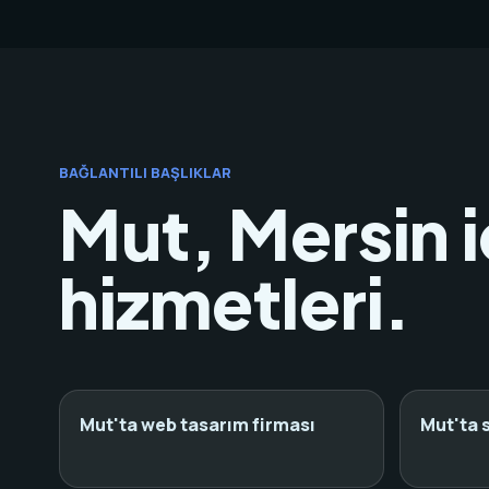
BAĞLANTILI BAŞLIKLAR
Mut, Mersin i
hizmetleri.
Mut'ta web tasarım firması
Mut'ta 