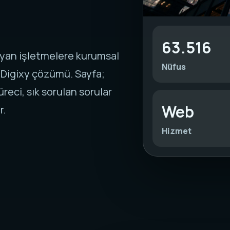
63.516
rayan işletmelere kurumsal
Nüfus
 Digixy çözümü. Sayfa;
reci, sık sorulan sorular
Web
r.
Hizmet