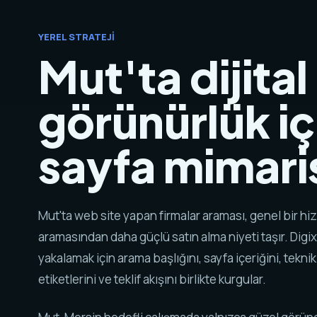
YEREL STRATEJI
Mut'ta dijital
görünürlük iç
sayfa mimaris
Mut'ta web site yapan firmalar araması, genel bir hi
aramasından daha güçlü satın alma niyeti taşır. Digix
yakalamak için arama başlığını, sayfa içeriğini, tekni
etiketlerini ve teklif akışını birlikte kurgular.