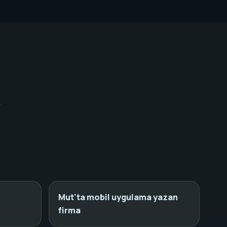
y
Mut'ta mobil uygulama yazan
firma