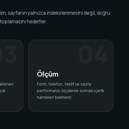
ım, sayfanın yalnızca indekslenmesini değil, doğru
 toplamasını hedefler.
Ölçüm
yüklenen
Form, telefon, teklif ve sayfa
cal
performansı ölçülerek sonraki içerik
.
hamleleri belirlenir.