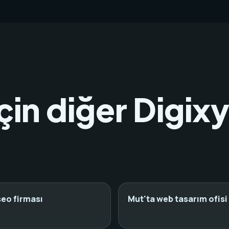
çin diğer Digix
seo firması
Mut'ta web tasarım ofisi