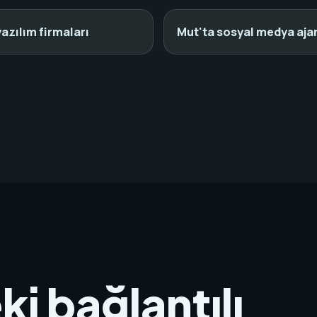
yazılım firmaları
Mut'ta sosyal medya aja
ki bağlantılı