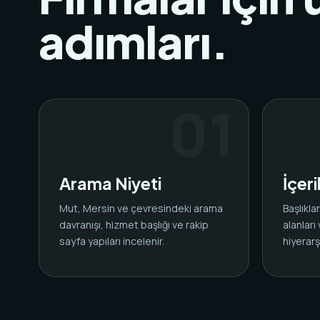
adımları.
Arama Niyeti
İçer
Mut, Mersin ve çevresindeki arama
Başlıkl
davranışı, hizmet başlığı ve rakip
alanları
sayfa yapıları incelenir.
hiyerarşi