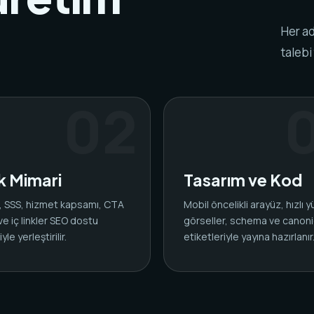
Her ad
talebi
ik Mimari
Tasarım ve Kod
ar, SSS, hizmet kapsamı, CTA
Mobil öncelikli arayüz, hızlı 
 ve iç linkler SEO dostu
görseller, schema ve canoni
yle yerleştirilir.
etiketleriyle yayına hazırlanır