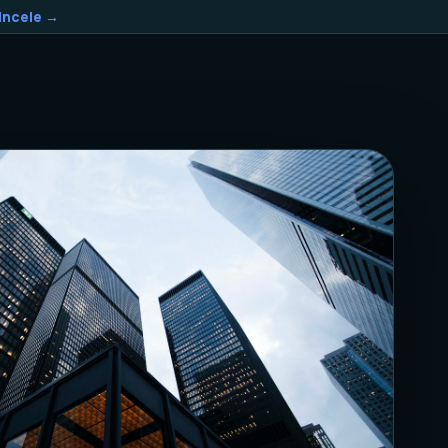
Incele →