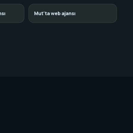
nsı
Mut'ta web ajansı