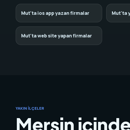
Mut'ta ios app yazan firmalar
Mut'ta 
Mut'ta web site yapan firmalar
YAKIN İLÇELER
Mersin içinde