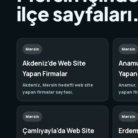
ilçe sayfaları
Mersin
Mersin
Akdeniz'de Web Site
Anamu
Yapan Firmalar
Yapan 
Akdeniz, Mersin hedefli web site
Anamur, 
yapan firmalar sayfası.
yapan fi
Mersin
Mersin
Çamlıyayla'da Web Site
Erdeml