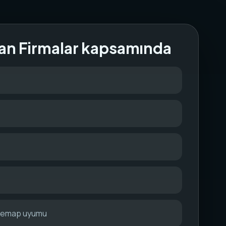
an Firmalar kapsamında
itemap uyumu