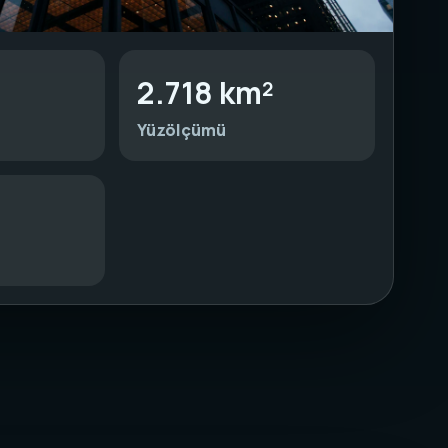
2.718 km²
Yüzölçümü