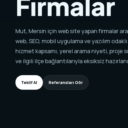
Firmalar
Mut, Mersin için web site yapan firmalar a
web, SEO, mobil uygulama ve yazılım odaklı
hizmet kapsamı, yerel arama niyeti, proje sü
ve ilgili ilçe bağlantılarıyla eksiksiz hazırlanı
Teklif Al
Referansları Gör