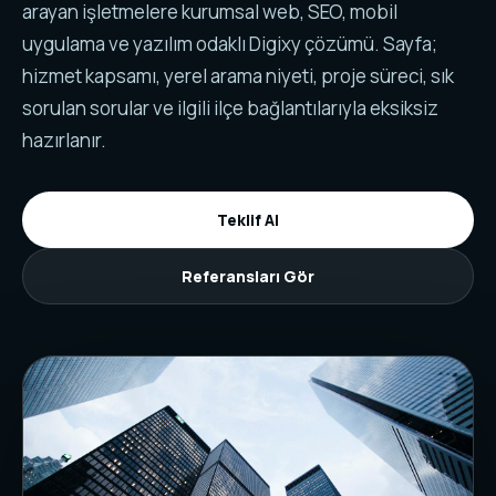
arayan işletmelere kurumsal web, SEO, mobil
uygulama ve yazılım odaklı Digixy çözümü. Sayfa;
hizmet kapsamı, yerel arama niyeti, proje süreci, sık
sorulan sorular ve ilgili ilçe bağlantılarıyla eksiksiz
hazırlanır.
Teklif Al
Referansları Gör