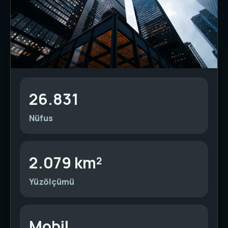
26.831
Nüfus
2.079 km²
Yüzölçümü
Mobil