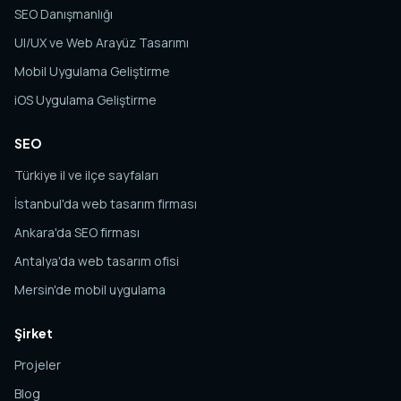
SEO Danışmanlığı
UI/UX ve Web Arayüz Tasarımı
Mobil Uygulama Geliştirme
iOS Uygulama Geliştirme
SEO
Türkiye il ve ilçe sayfaları
İstanbul'da web tasarım firması
Ankara'da SEO firması
Antalya'da web tasarım ofisi
Mersin'de mobil uygulama
Şirket
Projeler
Blog