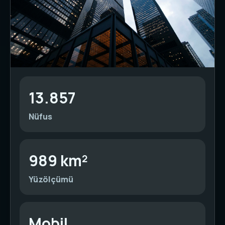
13.857
Nüfus
989 km²
Yüzölçümü
Mobil