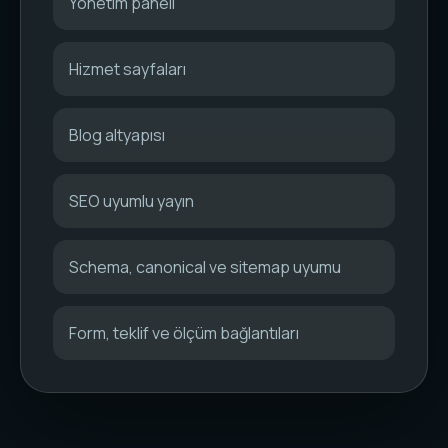
Yönetim paneli
Hizmet sayfaları
Blog altyapısı
SEO uyumlu yayın
Schema, canonical ve sitemap uyumu
Form, teklif ve ölçüm bağlantıları