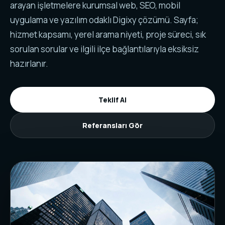
arayan işletmelere kurumsal web, SEO, mobil
uygulama ve yazılım odaklı Digixy çözümü. Sayfa;
hizmet kapsamı, yerel arama niyeti, proje süreci, sık
sorulan sorular ve ilgili ilçe bağlantılarıyla eksiksiz
hazırlanır.
Teklif Al
Referansları Gör