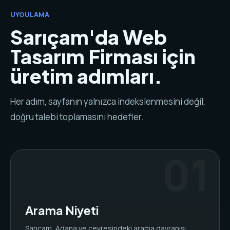
UYGULAMA
Sarıçam'da Web
Tasarım Firması için
üretim adımları.
Her adım, sayfanın yalnızca indekslenmesini değil,
doğru talebi toplamasını hedefler.
Arama Niyeti
Sarıçam, Adana ve çevresindeki arama davranışı,