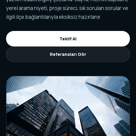
yerel arama niyeti, proje süreci, sık sorulan sorular ve
ilgili ilçe bağlantılarıyla eksiksiz hazırlanır.
Teklif Al
Referansları Gör