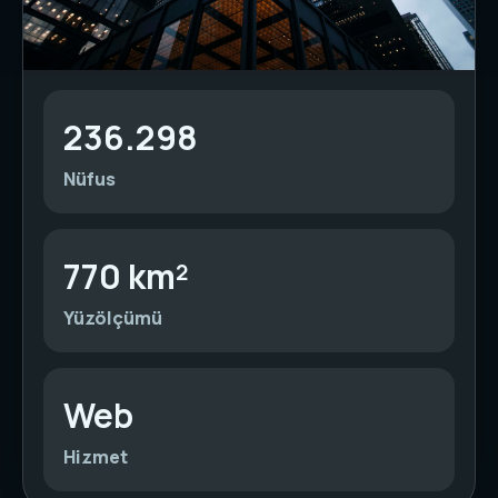
236.298
Nüfus
770 km²
Yüzölçümü
Web
Hizmet