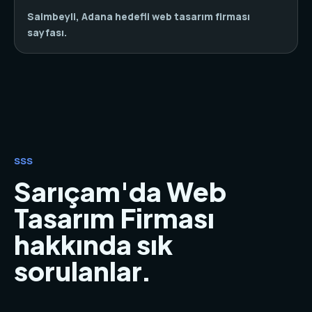
Saimbeyli, Adana hedefli web tasarım firması
sayfası.
SSS
Sarıçam'da Web
Tasarım Firması
hakkında sık
sorulanlar.