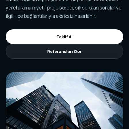
yerel arama niyeti, proje süreci, sık sorulan sorular ve
ilgili ilçe bağlantılarıyla eksiksiz hazırlanır.
Teklif Al
Referansları Gör