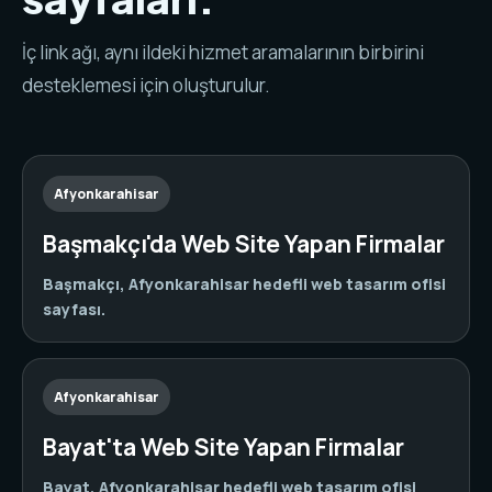
İç link ağı, aynı ildeki hizmet aramalarının birbirini
desteklemesi için oluşturulur.
Afyonkarahisar
Başmakçı'da Web Site Yapan Firmalar
Başmakçı, Afyonkarahisar hedefli web tasarım ofisi
sayfası.
Afyonkarahisar
Bayat'ta Web Site Yapan Firmalar
Bayat, Afyonkarahisar hedefli web tasarım ofisi