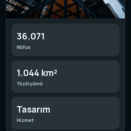
36.071
Nüfus
1.044 km²
Yüzölçümü
Tasarım
Hizmet