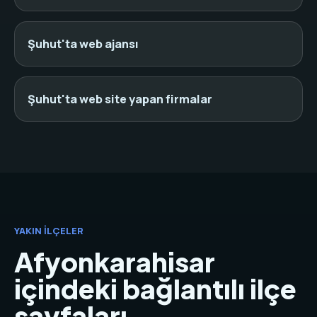
Şuhut'ta web ajansı
Şuhut'ta web site yapan firmalar
YAKIN İLÇELER
Afyonkarahisar
içindeki bağlantılı ilçe
sayfaları.