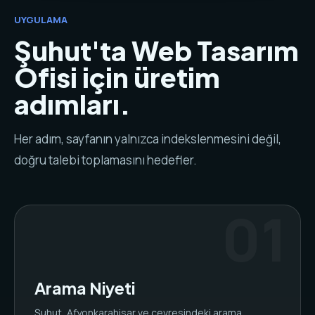
UYGULAMA
Şuhut'ta Web Tasarım
Ofisi için üretim
adımları.
Her adım, sayfanın yalnızca indekslenmesini değil,
doğru talebi toplamasını hedefler.
Arama Niyeti
Şuhut, Afyonkarahisar ve çevresindeki arama