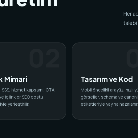
Her ad
talebi
ik Mimari
Tasarım ve Kod
ar, SSS, hizmet kapsamı, CTA
Mobil öncelikli arayüz, hızlı 
 ve iç linkler SEO dostu
görseller, schema ve canoni
yle yerleştirilir.
etiketleriyle yayına hazırlanır