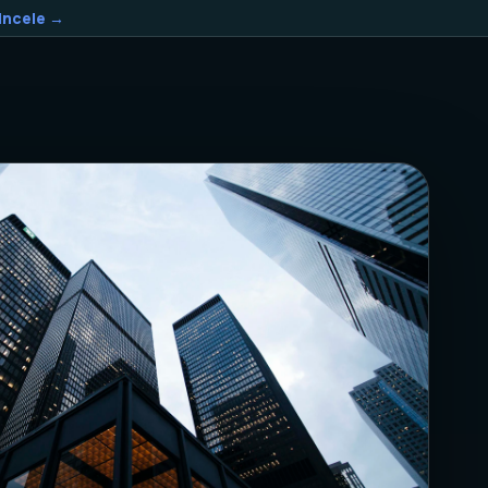
Incele →