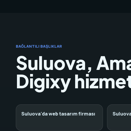
BAĞLANTILI BAŞLIKLAR
Suluova, Ama
Digixy hizmet
Suluova'da web tasarım firması
Suluova