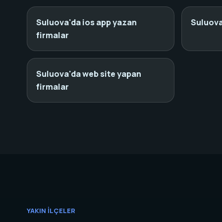
Suluova'da ios app yazan
Suluova
firmalar
Suluova'da web site yapan
firmalar
YAKIN İLÇELER