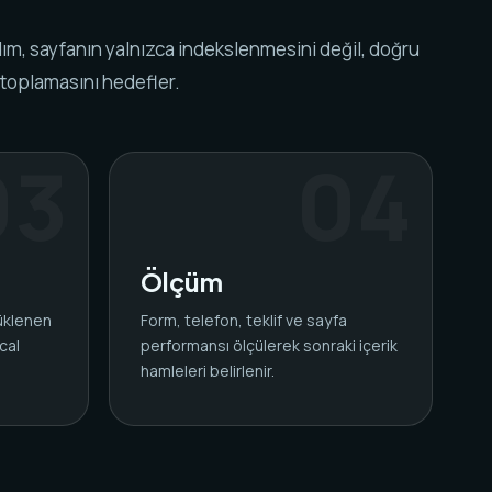
ım, sayfanın yalnızca indekslenmesini değil, doğru
 toplamasını hedefler.
Ölçüm
yüklenen
Form, telefon, teklif ve sayfa
cal
performansı ölçülerek sonraki içerik
.
hamleleri belirlenir.