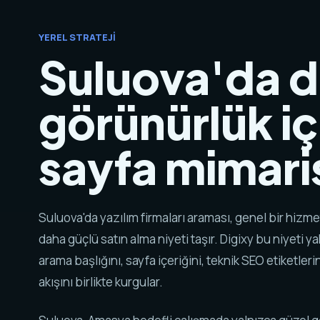
YEREL STRATEJI
Suluova'da di
görünürlük iç
sayfa mimaris
Suluova'da yazılım firmaları araması, genel bir hiz
daha güçlü satın alma niyeti taşır. Digixy bu niyeti y
arama başlığını, sayfa içeriğini, teknik SEO etiketlerin
akışını birlikte kurgular.