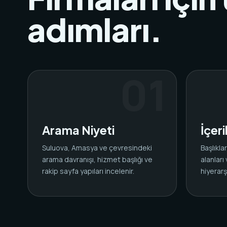
adımları.
Arama Niyeti
İçer
Suluova, Amasya ve çevresindeki
Başlıkl
arama davranışı, hizmet başlığı ve
alanları
rakip sayfa yapıları incelenir.
hiyerarşi