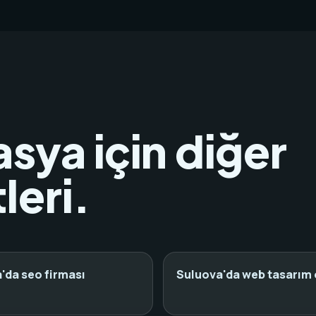
sya için diğer
leri.
'da seo firması
Suluova'da web tasarım 