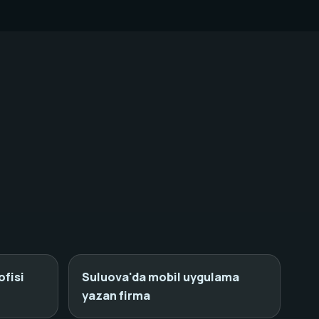
ofisi
Suluova'da mobil uygulama
yazan firma