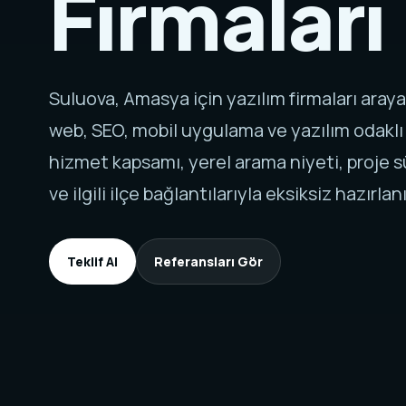
Firmaları
Suluova, Amasya için yazılım firmaları aray
web, SEO, mobil uygulama ve yazılım odaklı
hizmet kapsamı, yerel arama niyeti, proje sü
ve ilgili ilçe bağlantılarıyla eksiksiz hazırlanı
Teklif Al
Referansları Gör