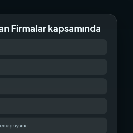
an Firmalar kapsamında
itemap uyumu