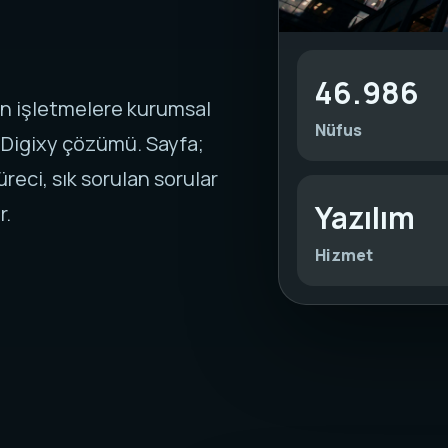
46.986
an işletmelere kurumsal
Nüfus
 Digixy çözümü. Sayfa;
reci, sık sorulan sorular
Yazılım
r.
Hizmet