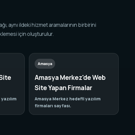
k ağı, aynı ildeki hizmet aramalarının birbirini
lemesi için oluşturulur.
Amasya
Site
Amasya Merkez'de Web
Site Yapan Firmalar
yazılım
Amasya Merkez hedefli yazılım
firmaları sayfası.