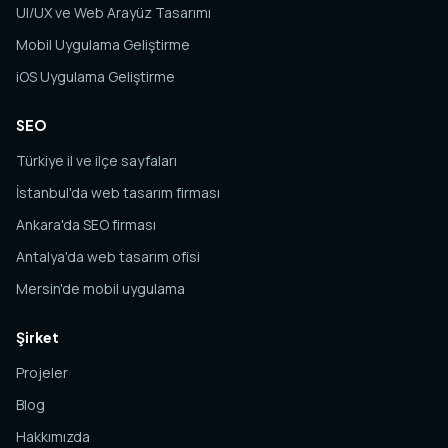
UI/UX ve Web Arayüz Tasarımı
Mobil Uygulama Geliştirme
iOS Uygulama Geliştirme
SEO
Türkiye il ve ilçe sayfaları
İstanbul'da web tasarım firması
Ankara'da SEO firması
Antalya'da web tasarım ofisi
Mersin'de mobil uygulama
Şirket
Projeler
Blog
Hakkımızda