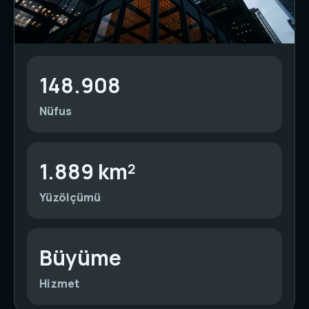
148.908
Nüfus
1.889 km²
Yüzölçümü
Büyüme
Hizmet