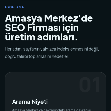
UYGULAMA
Amasya Merkez'de
SEO Firması için
üretim adımları.
Her adım, sayfanın yalnızca indekslenmesini değil,
doğru talebi toplamasını hedefler.
Arama Niyeti
Amasya Merkez ve çevresindeki arama davranışı,