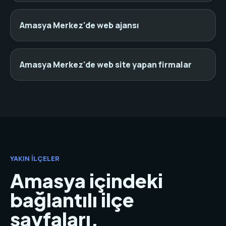
Amasya Merkez'de web ajansı
Amasya Merkez'de web site yapan firmalar
YAKIN İLÇELER
Amasya içindeki
bağlantılı ilçe
sayfaları.