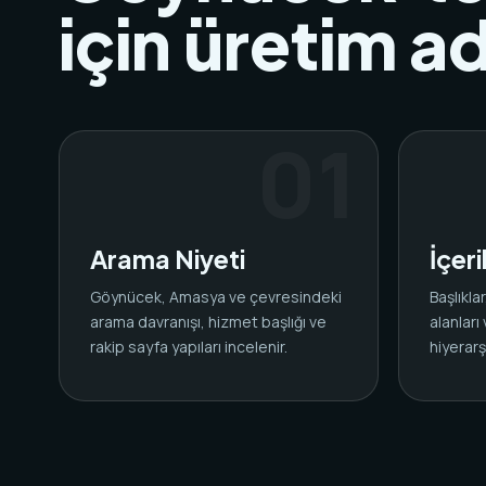
için üretim ad
Arama Niyeti
İçer
Göynücek, Amasya ve çevresindeki
Başlıkl
arama davranışı, hizmet başlığı ve
alanları
rakip sayfa yapıları incelenir.
hiyerarşi