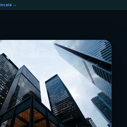
Incele →