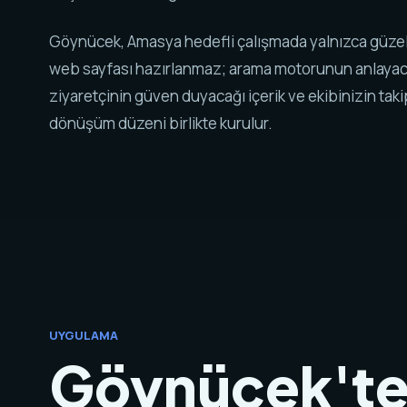
Göynücek, Amasya hedefli çalışmada yalnızca güzel
web sayfası hazırlanmaz; arama motorunun anlayaca
ziyaretçinin güven duyacağı içerik ve ekibinizin tak
dönüşüm düzeni birlikte kurulur.
UYGULAMA
Göynücek'te