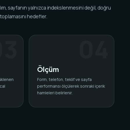
ım, sayfanın yalnızca indekslenmesini değil, doğru
 toplamasını hedefler.
Ölçüm
yüklenen
Form, telefon, teklif ve sayfa
cal
performansı ölçülerek sonraki içerik
.
hamleleri belirlenir.