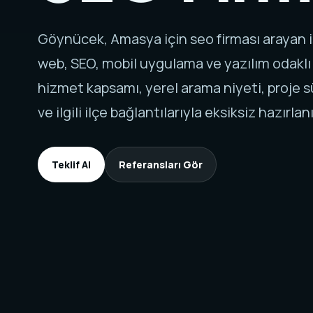
Göynücek, Amasya için seo firması arayan 
web, SEO, mobil uygulama ve yazılım odaklı
hizmet kapsamı, yerel arama niyeti, proje sü
ve ilgili ilçe bağlantılarıyla eksiksiz hazırlanı
Teklif Al
Referansları Gör