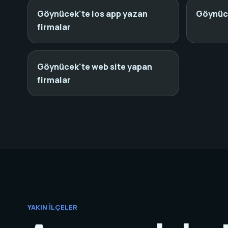
Göynücek'te ios app yazan
Göynüce
firmalar
Göynücek'te web site yapan
firmalar
YAKIN İLÇELER