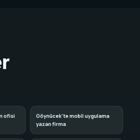
r
 ofisi
Göynücek'te mobil uygulama
yazan firma