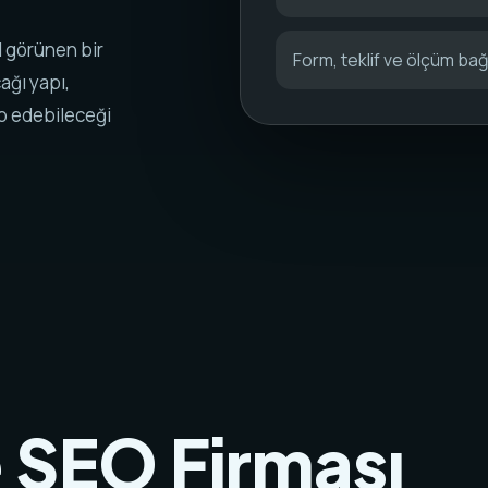
 görünen bir
Form, teklif ve ölçüm bağl
ğı yapı,
ip edebileceği
 SEO Firması