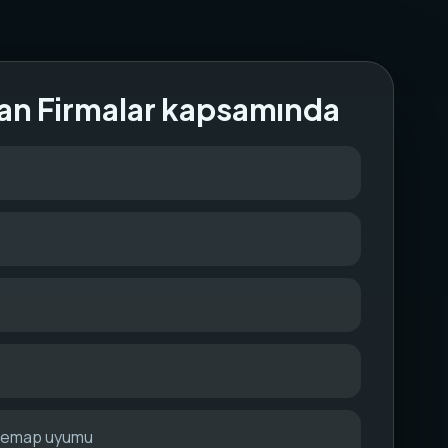
an Firmalar kapsamında
itemap uyumu