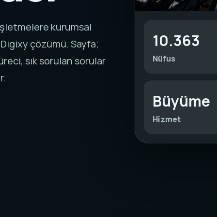
işletmelere kurumsal
10.363
 Digixy çözümü. Sayfa;
Nüfus
reci, sık sorulan sorular
r.
Büyüme
Hizmet