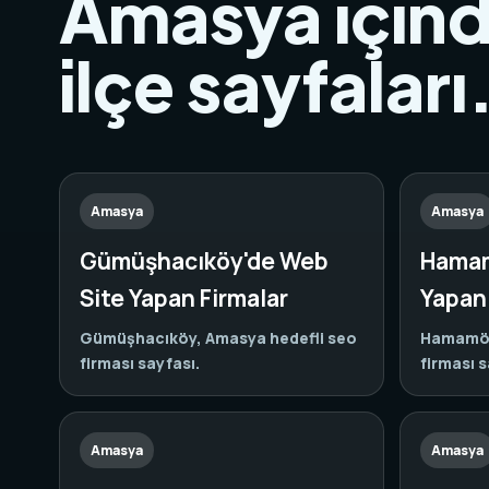
Amasya içinde
ilçe sayfaları
Amasya
Amasya
Gümüşhacıköy'de Web
Hamam
Site Yapan Firmalar
Yapan 
Gümüşhacıköy, Amasya hedefli seo
Hamamöz
firması sayfası.
firması s
Amasya
Amasya