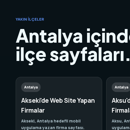
YAKIN İLÇELER
Antalya içind
ilçe sayfaları
Antalya
Antalya
Akseki'de Web Site Yapan
Aksu'
Firmalar
Firmal
Akseki, Antalya hedefli mobil
Aksu, An
uygulama yazan firma sayfası.
uygulama