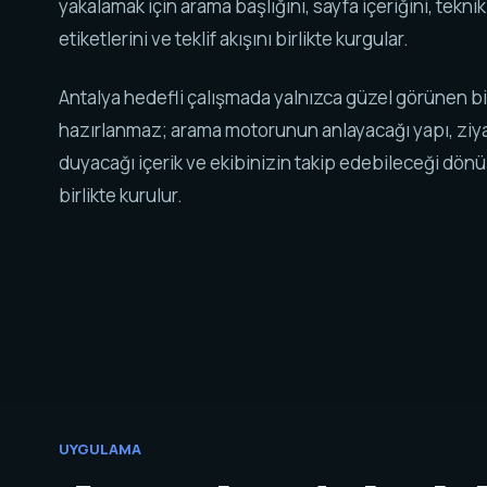
yakalamak için arama başlığını, sayfa içeriğini, tekni
etiketlerini ve teklif akışını birlikte kurgular.
Antalya hedefli çalışmada yalnızca güzel görünen b
hazırlanmaz; arama motorunun anlayacağı yapı, ziy
duyacağı içerik ve ekibinizin takip edebileceği dö
birlikte kurulur.
UYGULAMA