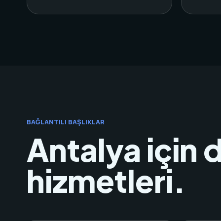
BAĞLANTILI BAŞLIKLAR
Antalya için 
hizmetleri.