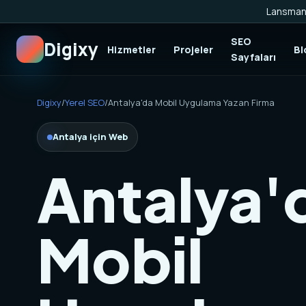
Lansman 
SEO
Digixy
Hizmetler
Projeler
Bl
Sayfaları
Digixy
/
Yerel SEO
/
Antalya'da Mobil Uygulama Yazan Firma
Antalya için Web
Antalya'
Mobil