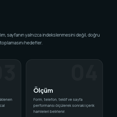
ım, sayfanın yalnızca indekslenmesini değil, doğru
 toplamasını hedefler.
Ölçüm
yüklenen
Form, telefon, teklif ve sayfa
cal
performansı ölçülerek sonraki içerik
.
hamleleri belirlenir.