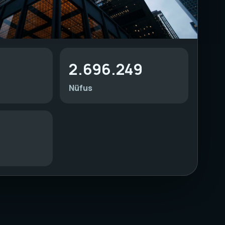
2.696.249
Nüfus