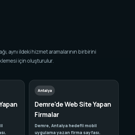
k ağı, aynı ildeki hizmet aramalarının birbirini
lemesi için oluşturulur.
Antalya
 Yapan
Demre'de Web Site Yapan
Firmalar
il
Demre, Antalya hedefli mobil
sı.
uygulama yazan firma sayfası.