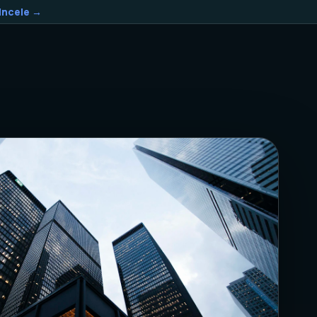
Incele →