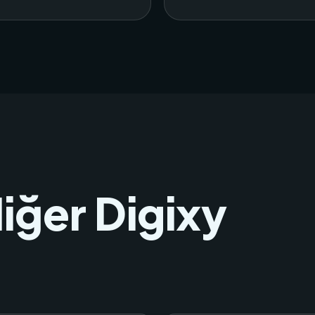
diğer Digixy