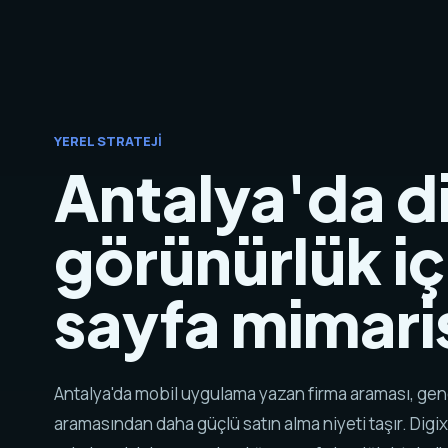
YEREL STRATEJI
Antalya'da di
görünürlük iç
sayfa mimaris
Antalya'da mobil uygulama yazan firma araması, gen
aramasından daha güçlü satın alma niyeti taşır. Digix