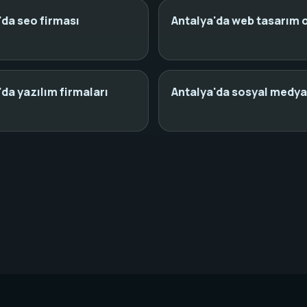
'da seo firması
Antalya'da web tasarım o
'da yazılım firmaları
Antalya'da sosyal medya