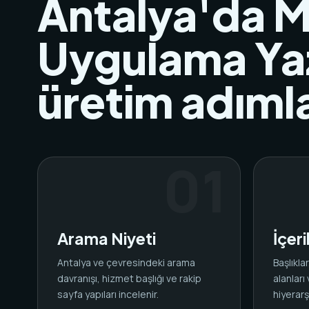
Antalya'da M
Uygulama Yaz
üretim adımla
Arama Niyeti
İçer
Antalya ve çevresindeki arama
Başlıkl
davranışı, hizmet başlığı ve rakip
alanları
sayfa yapıları incelenir.
hiyerarşi