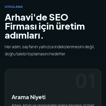
UYGULAMA
Arhavi'de SEO
Firması için üretim
adımları.
Her adım, sayfanın yalnızca indekslenmesini değil,
doğru talebi toplamasını hedefler.
Arama Niyeti
Arhavi, Artvin ve çevresindeki arama davranışı, hizmet