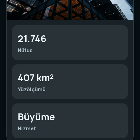
21.746
Nüfus
407 km²
Yüzölçümü
Büyüme
Hizmet