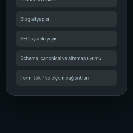
Blog altyapısı
SEO uyumlu yayın
Schema, canonical ve sitemap uyumu
Form, teklif ve ölçüm bağlantıları