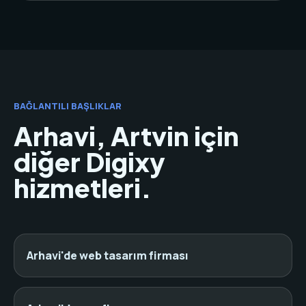
BAĞLANTILI BAŞLIKLAR
Arhavi, Artvin için
diğer Digixy
hizmetleri.
Arhavi'de web tasarım firması