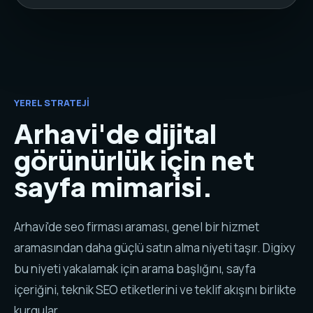
YEREL STRATEJI
Arhavi'de dijital
görünürlük için net
sayfa mimarisi.
Arhavi'de seo firması araması, genel bir hizmet
aramasından daha güçlü satın alma niyeti taşır. Digixy
bu niyeti yakalamak için arama başlığını, sayfa
içeriğini, teknik SEO etiketlerini ve teklif akışını birlikte
kurgular.