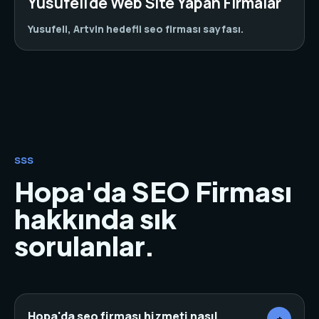
Yusufeli'de Web Site Yapan Firmalar
Yusufeli, Artvin hedefli seo firması sayfası.
SSS
Hopa'da SEO Firması
hakkında sık
sorulanlar.
Hopa'da seo firması hizmeti nasıl