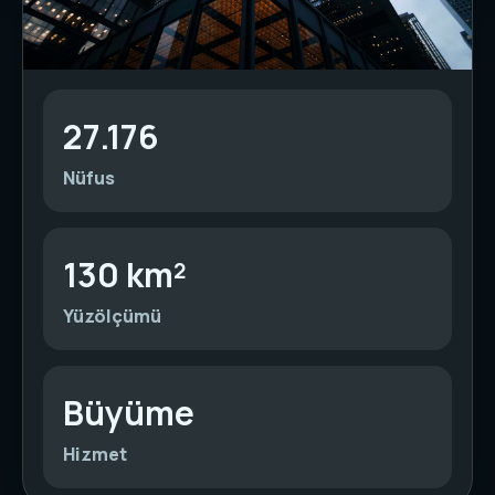
27.176
Nüfus
130 km²
Yüzölçümü
Büyüme
Hizmet