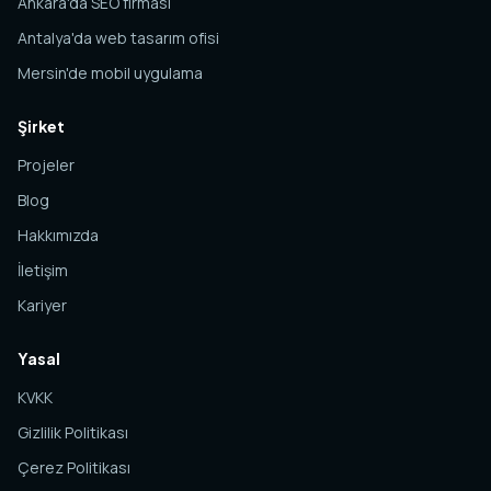
Ankara'da SEO firması
Antalya'da web tasarım ofisi
Mersin'de mobil uygulama
Şirket
Projeler
Blog
Hakkımızda
İletişim
Kariyer
Yasal
KVKK
Gizlilik Politikası
Çerez Politikası