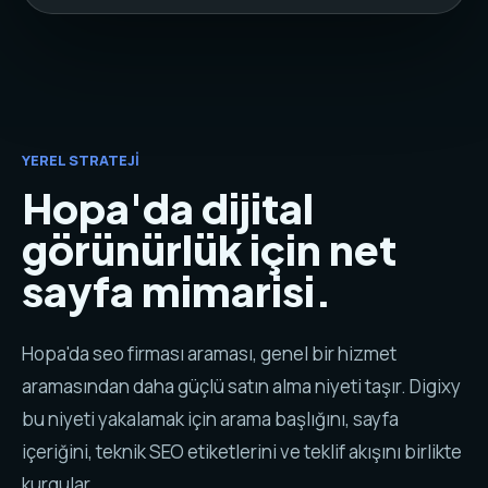
YEREL STRATEJI
Hopa'da dijital
görünürlük için net
sayfa mimarisi.
Hopa'da seo firması araması, genel bir hizmet
aramasından daha güçlü satın alma niyeti taşır. Digixy
bu niyeti yakalamak için arama başlığını, sayfa
içeriğini, teknik SEO etiketlerini ve teklif akışını birlikte
kurgular.