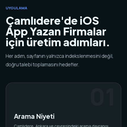
UYGULAMA
Çamlıdere'de iOS
App Yazan Firmalar
için üretim adımları.
Her adım, sayfanın yalnızca indekslenmesini değil,
doğru talebi toplamasını hedefler.
Arama Niyeti
Çamlıdere, Ankara ve çevresindeki arama davranışı,