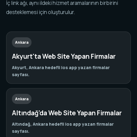
İç link ağı, aynı ildeki hizmet aramalarının birbirini
desteklemesi için oluşturulur.
Ankara
Akyurt'ta Web Site Yapan Firmalar
Akyurt, Ankara hedefli ios app yazan firmalar
sayfası.
Ankara
Altındağ'da Web Site Yapan Firmalar
Altındağ, Ankara hedefli ios app yazan firmalar
sayfası.