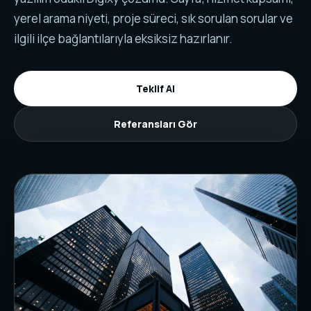
yerel arama niyeti, proje süreci, sık sorulan sorular ve
ilgili ilçe bağlantılarıyla eksiksiz hazırlanır.
Teklif Al
Referansları Gör