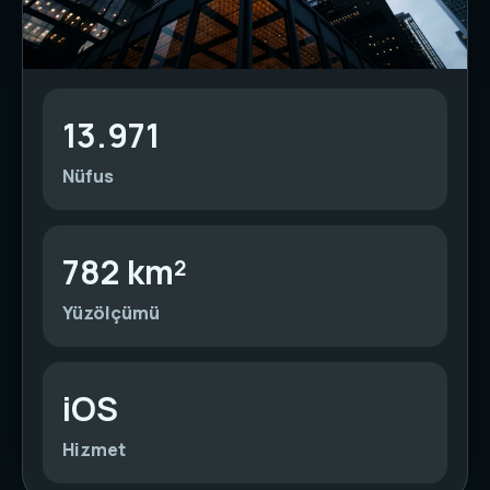
13.971
Nüfus
782 km²
Yüzölçümü
iOS
Hizmet