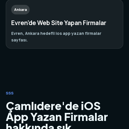
Ankara
Evren'de Web Site Yapan Firmalar
Evren, Ankara hedefli ios app yazan firmalar
sayfası.
SSS
Çamlıdere'de iOS
App Yazan Firmalar
hakkında sık