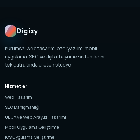
planlanabilir. Amaç tek sayfa değil, yönetilebilir ve
ölçülebilir bir dijital sistem kurmaktır.
Digixy
Kurumsal web tasarım, özel yazılım, mobil
uygulama, SEO ve dijital büyüme sistemlerini
tek çatı altında üreten stüdyo.
Hizmetler
Web Tasarım
SEO Danışmanlığı
UI/UX ve Web Arayüz Tasarımı
Mobil Uygulama Geliştirme
iOS Uygulama Geliştirme