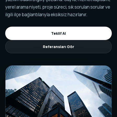
yerel arama niyeti, proje süreci, sık sorulan sorular ve
ilgili ilçe bağlantılarıyla eksiksiz hazırlanır.
Teklif Al
Referansları Gör