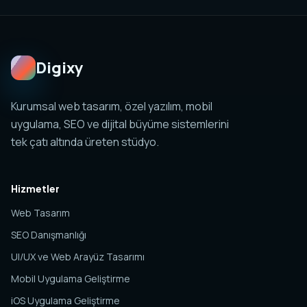
planlanabilir. Amaç tek sayfa değil, yönetilebilir ve
ölçülebilir bir dijital sistem kurmaktır.
Digixy
Kurumsal web tasarım, özel yazılım, mobil
uygulama, SEO ve dijital büyüme sistemlerini
tek çatı altında üreten stüdyo.
Hizmetler
Web Tasarım
SEO Danışmanlığı
UI/UX ve Web Arayüz Tasarımı
Mobil Uygulama Geliştirme
iOS Uygulama Geliştirme