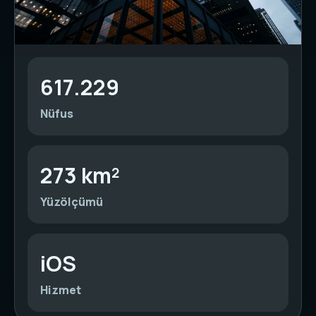
617.229
Nüfus
273 km²
Yüzölçümü
iOS
Hizmet