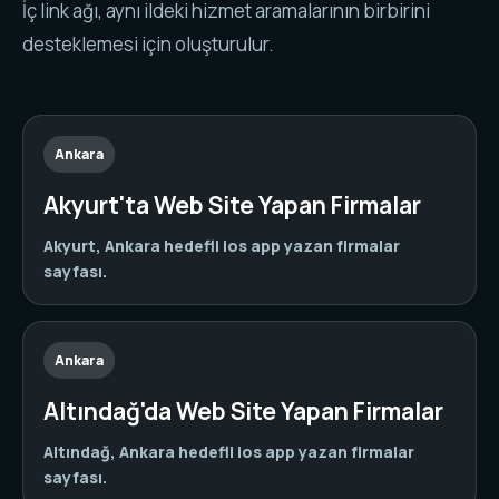
İç link ağı, aynı ildeki hizmet aramalarının birbirini
desteklemesi için oluşturulur.
Ankara
Akyurt'ta Web Site Yapan Firmalar
Akyurt, Ankara hedefli ios app yazan firmalar
sayfası.
Ankara
Altındağ'da Web Site Yapan Firmalar
Altındağ, Ankara hedefli ios app yazan firmalar
sayfası.