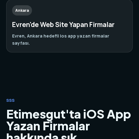
Ankara
Evren'de Web Site Yapan Firmalar
Evren, Ankara hedefli ios app yazan firmalar
sayfası.
SSS
Etimesgut'ta iOS App
Yazan Firmalar
hakkında sık