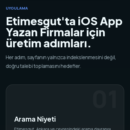
UYGULAMA
Etimesgut'ta iOS App
Yazan Firmalar için
üretim adımları.
Her adım, sayfanın yalnızca indekslenmesini değil,
doğru talebi toplamasını hedefler.
Arama Niyeti
Etimesgut, Ankara ve çevresindeki arama davranışı,