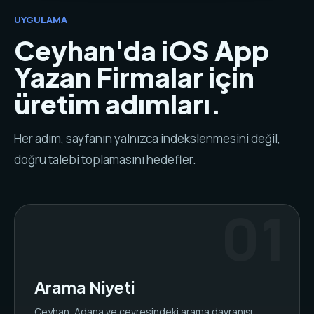
UYGULAMA
Ceyhan'da iOS App
Yazan Firmalar için
üretim adımları.
Her adım, sayfanın yalnızca indekslenmesini değil,
doğru talebi toplamasını hedefler.
Arama Niyeti
Ceyhan, Adana ve çevresindeki arama davranışı,