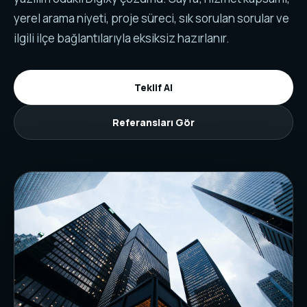
yerel arama niyeti, proje süreci, sık sorulan sorular ve
ilgili ilçe bağlantılarıyla eksiksiz hazırlanır.
Teklif Al
Referansları Gör