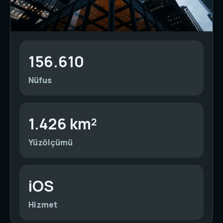
156.610
Nüfus
1.426 km²
Yüzölçümü
iOS
Hizmet