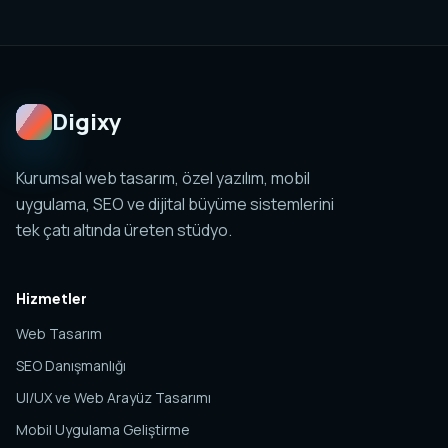
uygulama, sosyal medya ve analitik yapıları birlikte
planlanabilir. Amaç tek sayfa değil, yönetilebilir ve
ölçülebilir bir dijital sistem kurmaktır.
Digixy
Kurumsal web tasarım, özel yazılım, mobil
uygulama, SEO ve dijital büyüme sistemlerini
tek çatı altında üreten stüdyo.
Hizmetler
Web Tasarım
SEO Danışmanlığı
UI/UX ve Web Arayüz Tasarımı
Mobil Uygulama Geliştirme