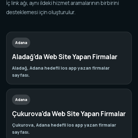
İç link ağı, aynı ildeki hizmet aramalarının birbirini
desteklemesi için oluşturulur.
Adana
Aladağ'da Web Site Yapan Firmalar
Aladağ, Adana hedefli ios app yazan firmalar
sayfası.
Adana
Çukurova'da Web Site Yapan Firmalar
Çukurova, Adana hedefli ios app yazan firmalar
sayfası.