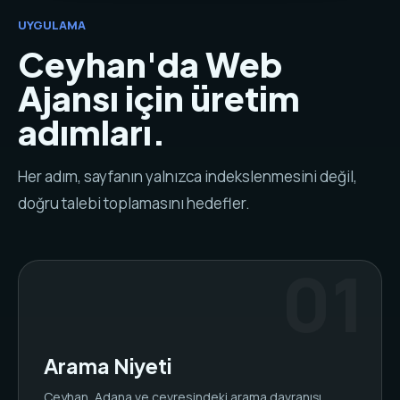
UYGULAMA
Ceyhan'da Web
Ajansı için üretim
adımları.
Her adım, sayfanın yalnızca indekslenmesini değil,
doğru talebi toplamasını hedefler.
Arama Niyeti
Ceyhan, Adana ve çevresindeki arama davranışı,