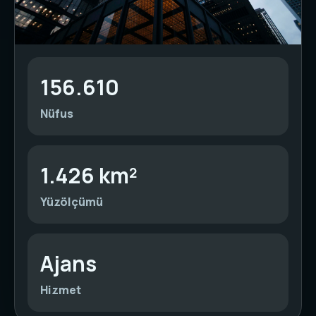
156.610
Nüfus
1.426 km²
Yüzölçümü
Ajans
Hizmet