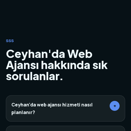
SSS
Ceyhan'da Web
Ajansı hakkında sık
sorulanlar.
Ceyhan'da web ajansı hizmeti nasıl
+
planlanır?
Önce sektör, rakipler, hedef müşteri ve mevcut