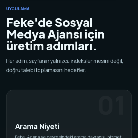
UYGULAMA
Feke'de Sosyal
Medya Ajansı için
üretim adımları.
Her adım, sayfanın yalnızca indekslenmesini değil,
doğru talebi toplamasını hedefler.
Arama Niyeti
Feke, Adana ve çevresindeki arama davranışı, hizmet