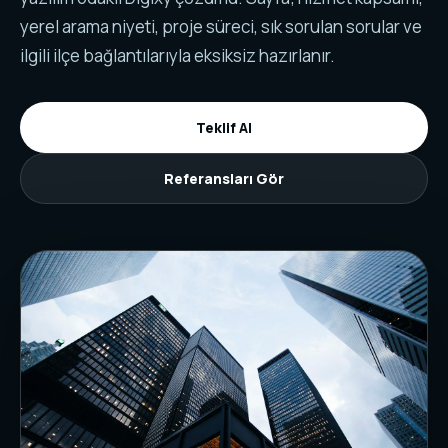
yerel arama niyeti, proje süreci, sık sorulan sorular ve
ilgili ilçe bağlantılarıyla eksiksiz hazırlanır.
Teklif Al
Referansları Gör