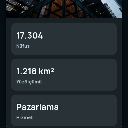
17.304
Nüfus
1.218 km²
Yüzölçümü
Pazarlama
Hizmet