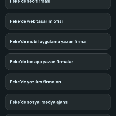
Feke'de seo firması
Feke'de web tasarım ofisi
Feke'de mobil uygulama yazan firma
Feke'de ios app yazan firmalar
Feke'de yazılım firmaları
Feke'de sosyal medya ajansı