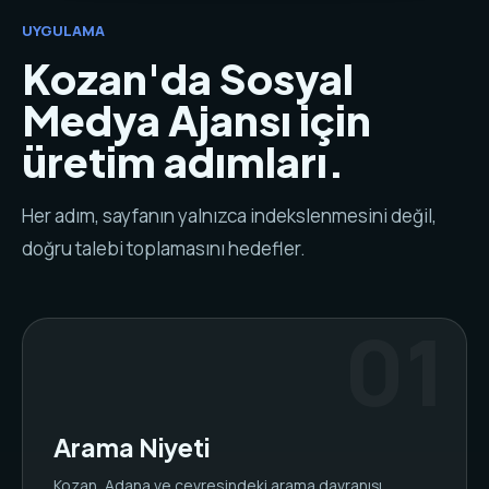
UYGULAMA
Kozan'da Sosyal
Medya Ajansı için
üretim adımları.
Her adım, sayfanın yalnızca indekslenmesini değil,
doğru talebi toplamasını hedefler.
Arama Niyeti
Kozan, Adana ve çevresindeki arama davranışı,