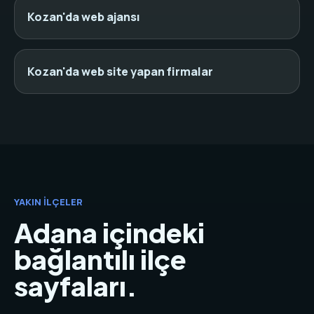
Kozan'da web ajansı
Kozan'da web site yapan firmalar
YAKIN İLÇELER
Adana içindeki
bağlantılı ilçe
sayfaları.