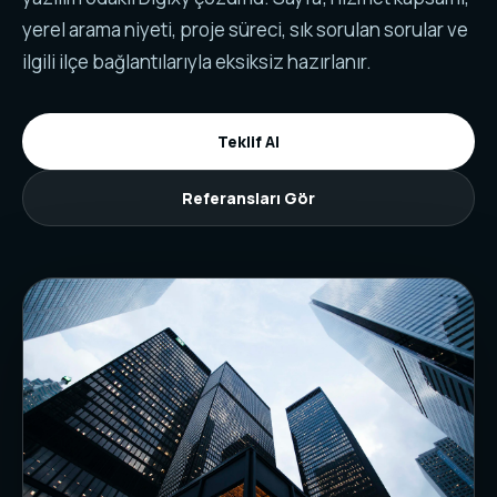
yerel arama niyeti, proje süreci, sık sorulan sorular ve
ilgili ilçe bağlantılarıyla eksiksiz hazırlanır.
Teklif Al
Referansları Gör