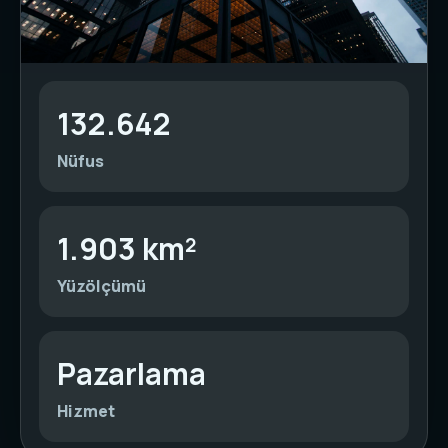
132.642
Nüfus
1.903 km²
Yüzölçümü
Pazarlama
Hizmet