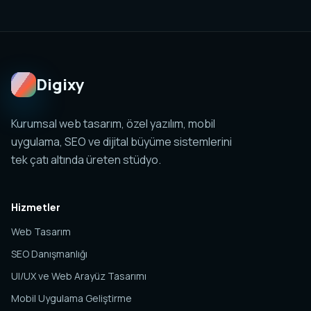
uygulama, sosyal medya ve analitik yapıları birlikte
planlanabilir. Amaç tek sayfa değil, yönetilebilir ve
ölçülebilir bir dijital sistem kurmaktır.
Digixy
Kurumsal web tasarım, özel yazılım, mobil
uygulama, SEO ve dijital büyüme sistemlerini
tek çatı altında üreten stüdyo.
Hizmetler
Web Tasarım
SEO Danışmanlığı
UI/UX ve Web Arayüz Tasarımı
Mobil Uygulama Geliştirme