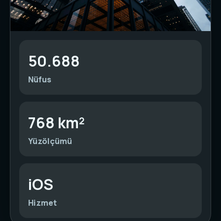
50.688
Nüfus
768 km²
Yüzölçümü
iOS
Hizmet