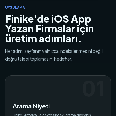
UYGULAMA
Finike'de iOS App
Yazan Firmalar için
üretim adımları.
Her adım, sayfanın yalnızca indekslenmesini değil,
doğru talebi toplamasını hedefler.
Arama Niyeti
Finike, Antalya ve çevresindeki arama davranışı,