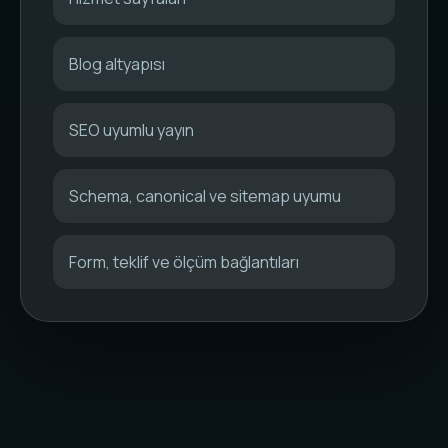
Blog altyapısı
SEO uyumlu yayın
Schema, canonical ve sitemap uyumu
Form, teklif ve ölçüm bağlantıları