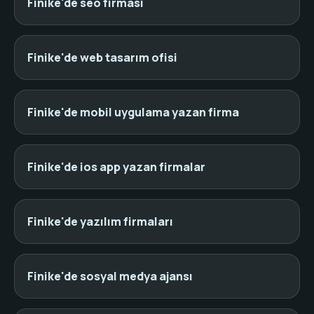
Finike'de seo firması
Finike'de web tasarım ofisi
Finike'de mobil uygulama yazan firma
Finike'de ios app yazan firmalar
Finike'de yazılım firmaları
Finike'de sosyal medya ajansı