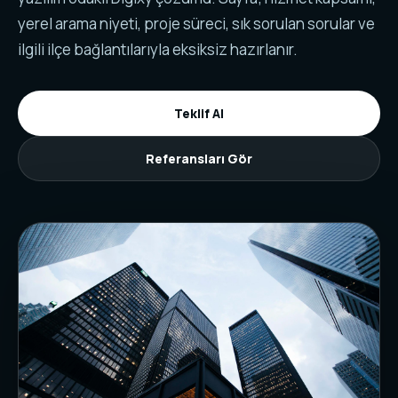
yerel arama niyeti, proje süreci, sık sorulan sorular ve
ilgili ilçe bağlantılarıyla eksiksiz hazırlanır.
Teklif Al
Referansları Gör