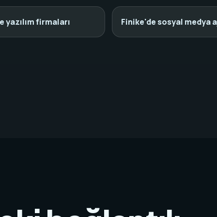
e yazılım firmaları
Finike'de sosyal medya a