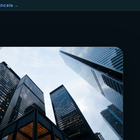
Incele →