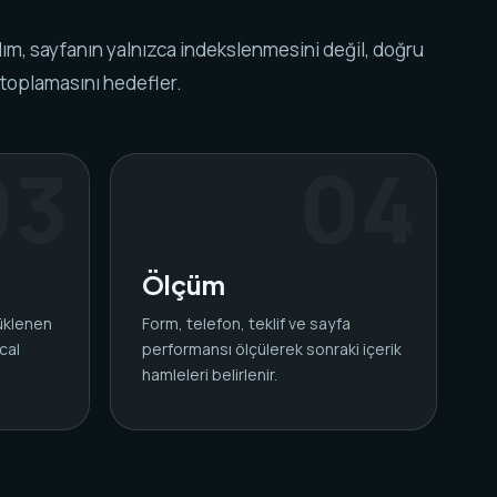
ım, sayfanın yalnızca indekslenmesini değil, doğru
 toplamasını hedefler.
Ölçüm
yüklenen
Form, telefon, teklif ve sayfa
cal
performansı ölçülerek sonraki içerik
.
hamleleri belirlenir.