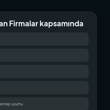
an Firmalar kapsamında
itemap uyumu