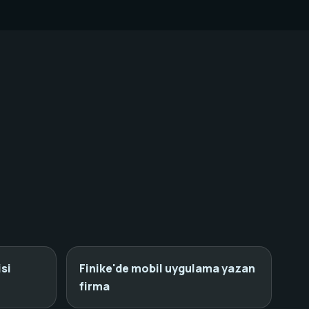
isi
Finike'de mobil uygulama yazan
firma