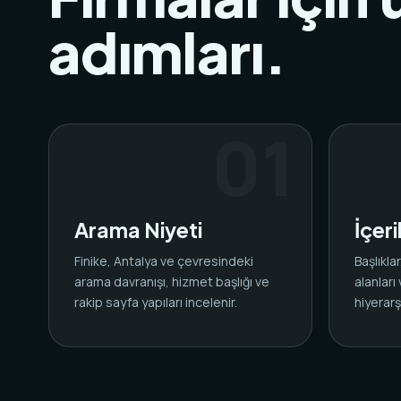
adımları.
Arama Niyeti
İçer
Finike, Antalya ve çevresindeki
Başlıkl
arama davranışı, hizmet başlığı ve
alanları
rakip sayfa yapıları incelenir.
hiyerarşi