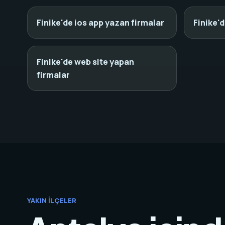
Finike'de ios app yazan firmalar
Finike'd
Finike'de web site yapan
firmalar
YAKIN İLÇELER