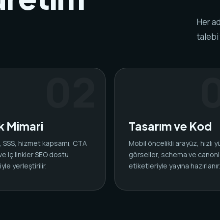
Her ad
talebi
ik Mimari
Tasarım ve Kod
ar, SSS, hizmet kapsamı, CTA
Mobil öncelikli arayüz, hızlı 
 ve iç linkler SEO dostu
görseller, schema ve canoni
yle yerleştirilir.
etiketleriyle yayına hazırlanır