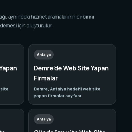
k ağı, aynı ildeki hizmet aramalarının birbirini
lemesi için oluşturulur.
Antalya
 Yapan
Demre'de Web Site Yapan
Firmalar
 site
Demre, Antalya hedefli web site
yapan firmalar sayfası.
Antalya