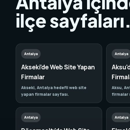
Antalya içind
ilçe sayfaları
Antalya
Antalya
Akseki'de Web Site Yapan
Aksu'
Firmalar
Firmal
Akseki, Antalya hedefli web site
Aksu, An
yapan firmalar sayfası.
firmalar 
Antalya
Antalya