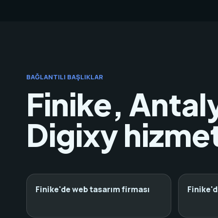
BAĞLANTILI BAŞLIKLAR
Finike, Antaly
Digixy hizmet
Finike'de web tasarım firması
Finike'