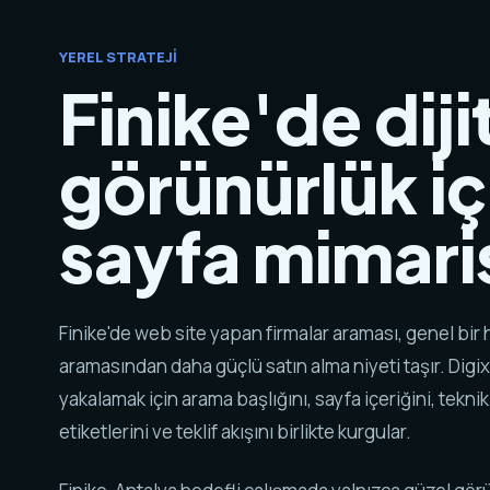
YEREL STRATEJI
Finike'de diji
görünürlük iç
sayfa mimaris
Finike'de web site yapan firmalar araması, genel bir
aramasından daha güçlü satın alma niyeti taşır. Digix
yakalamak için arama başlığını, sayfa içeriğini, tekni
etiketlerini ve teklif akışını birlikte kurgular.