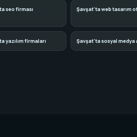
ta seo firması
Şavşat'ta web tasarım of
ta yazılım firmaları
Şavşat'ta sosyal medya 