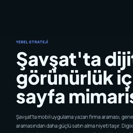
YEREL STRATEJI
Şavşat'ta diji
görünürlük iç
sayfa mimaris
Şavşat'ta mobil uygulama yazan firma araması, gene
aramasından daha güçlü satın alma niyeti taşır. Digix