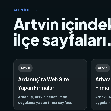
YAKIN İLÇELER
Artvin içindek
ilçe sayfaları
Artvin
Artvin
Ardanuç'ta Web Site
Arhav
Yapan Firmalar
Firmal
Ardanuç, Artvin hedefli mobil
Arhavi, A
uygulama yazan firma sayfası.
uygulama