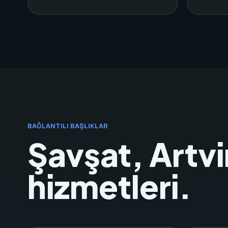
BAĞLANTILI BAŞLIKLAR
Şavşat, Artvi
hizmetleri.