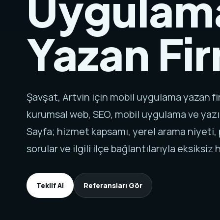
Uygulam
Yazan Fi
Şavşat, Artvin için mobil uygulama yazan f
kurumsal web, SEO, mobil uygulama ve yazı
Sayfa; hizmet kapsamı, yerel arama niyeti, p
sorular ve ilgili ilçe bağlantılarıyla eksiksiz h
Teklif Al
Referansları Gör