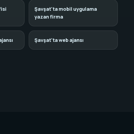
isi
Şavşat'ta mobil uygulama
yazan firma
ajansı
Şavşat'ta web ajansı