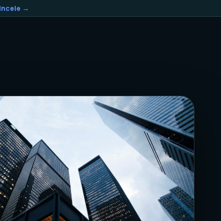
Incele →