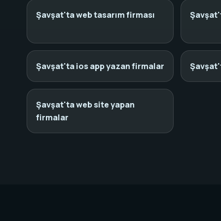
Şavşat'ta web tasarım firması
Şavşat'
Şavşat'ta ios app yazan firmalar
Şavşat'
Şavşat'ta web site yapan
firmalar