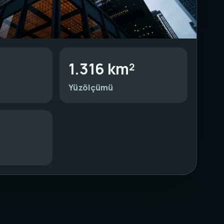
1.316 km²
Yüzölçümü