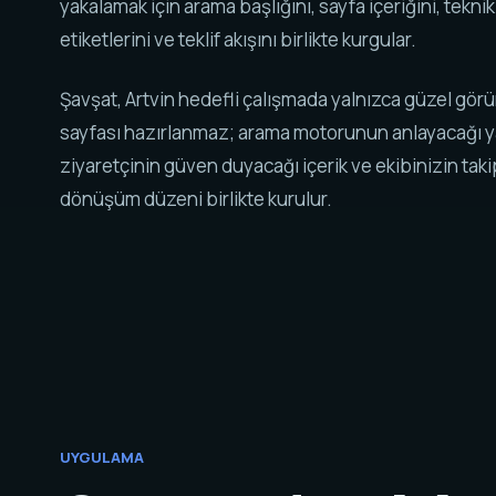
yakalamak için arama başlığını, sayfa içeriğini, tekni
etiketlerini ve teklif akışını birlikte kurgular.
Şavşat, Artvin hedefli çalışmada yalnızca güzel gör
sayfası hazırlanmaz; arama motorunun anlayacağı y
ziyaretçinin güven duyacağı içerik ve ekibinizin tak
dönüşüm düzeni birlikte kurulur.
UYGULAMA