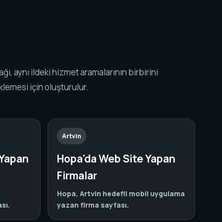
k ağı, aynı ildeki hizmet aramalarının birbirini
lemesi için oluşturulur.
Artvin
 Yapan
Hopa'da Web Site Yapan
Firmalar
l
Hopa, Artvin hedefli mobil uygulama
sı.
yazan firma sayfası.