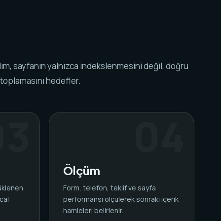
ım, sayfanın yalnızca indekslenmesini değil, doğru
 toplamasını hedefler.
Ölçüm
yüklenen
Form, telefon, teklif ve sayfa
cal
performansı ölçülerek sonraki içerik
.
hamleleri belirlenir.