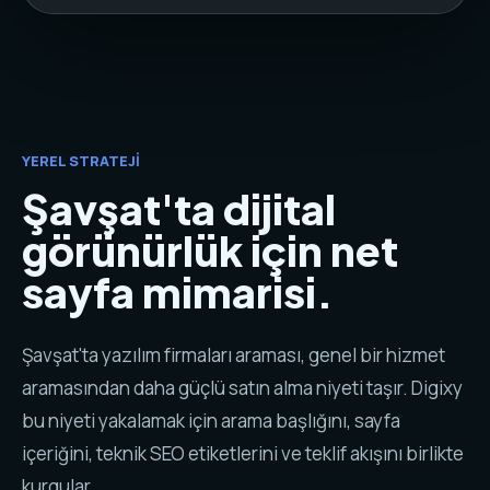
YEREL STRATEJI
Şavşat'ta dijital
görünürlük için net
sayfa mimarisi.
Şavşat'ta yazılım firmaları araması, genel bir hizmet
aramasından daha güçlü satın alma niyeti taşır. Digixy
bu niyeti yakalamak için arama başlığını, sayfa
içeriğini, teknik SEO etiketlerini ve teklif akışını birlikte
kurgular.