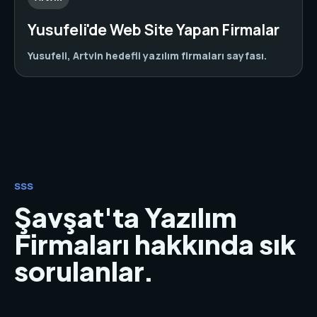
Yusufeli'de Web Site Yapan Firmalar
Yusufeli, Artvin hedefli yazılım firmaları sayfası.
SSS
Şavşat'ta Yazılım
Firmaları hakkında sık
sorulanlar.