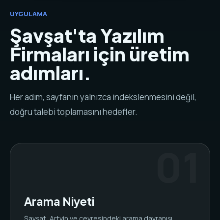
UYGULAMA
Şavşat'ta Yazılım
Firmaları için üretim
adımları.
Her adım, sayfanın yalnızca indekslenmesini değil,
doğru talebi toplamasını hedefler.
Arama Niyeti
Şavşat, Artvin ve çevresindeki arama davranışı,