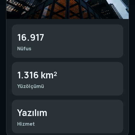
16.917
Nüfus
1.316 km²
Yüzölçümü
Yazılım
Hizmet