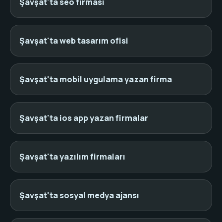
Şavşat'ta seo firması
Şavşat'ta web tasarım ofisi
Şavşat'ta mobil uygulama yazan firma
Şavşat'ta ios app yazan firmalar
Şavşat'ta yazılım firmaları
Şavşat'ta sosyal medya ajansı