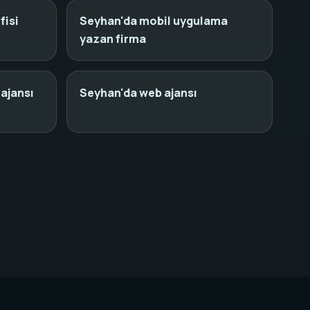
fisi
Seyhan'da mobil uygulama
yazan firma
ajansı
Seyhan'da web ajansı