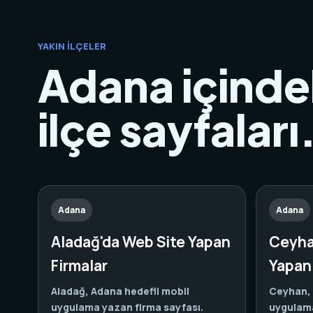
YAKIN İLÇELER
Adana içindek
ilçe sayfaları
Adana
Adana
Aladağ'da Web Site Yapan
Ceyha
Firmalar
Yapan 
Aladağ, Adana hedefli mobil
Ceyhan, 
uygulama yazan firma sayfası.
uygulama