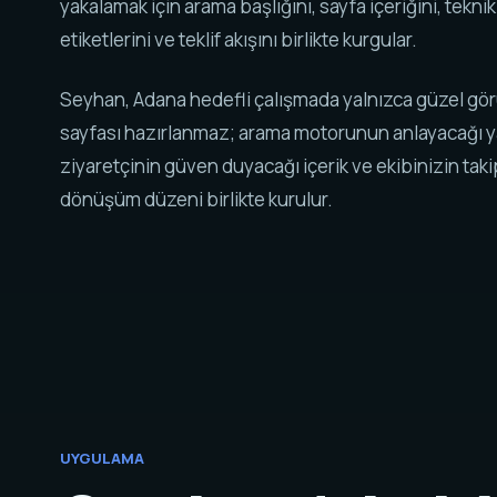
yakalamak için arama başlığını, sayfa içeriğini, tekni
etiketlerini ve teklif akışını birlikte kurgular.
Seyhan, Adana hedefli çalışmada yalnızca güzel gö
sayfası hazırlanmaz; arama motorunun anlayacağı y
ziyaretçinin güven duyacağı içerik ve ekibinizin tak
dönüşüm düzeni birlikte kurulur.
UYGULAMA