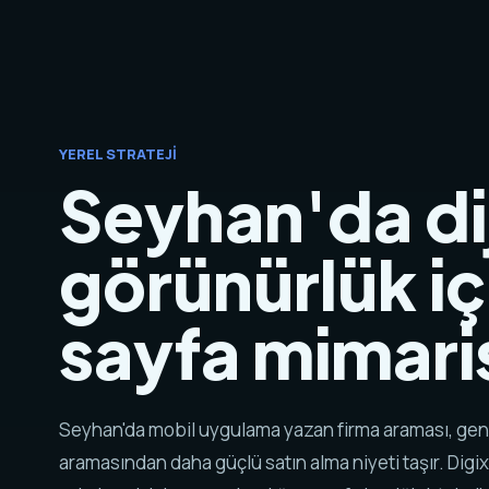
YEREL STRATEJI
Seyhan'da dij
görünürlük iç
sayfa mimaris
Seyhan'da mobil uygulama yazan firma araması, gen
aramasından daha güçlü satın alma niyeti taşır. Digix