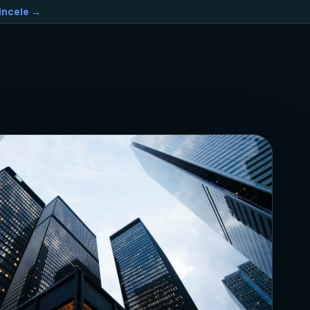
Incele →