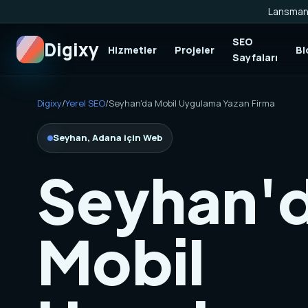
Lansman 
SEO
Digixy
Hizmetler
Projeler
Bl
Sayfaları
Digixy
/
Yerel SEO
/
Seyhan'da Mobil Uygulama Yazan Firma
Seyhan, Adana için Web
Seyhan'
Mobil