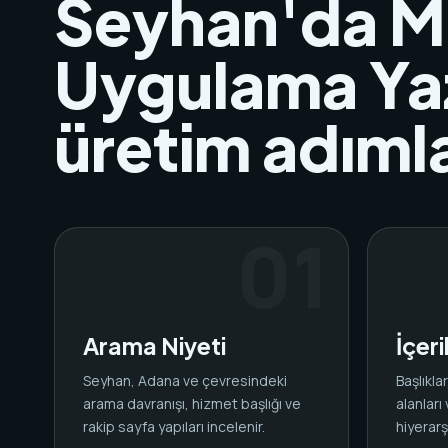
Seyhan'da M
Uygulama Yaz
üretim adımla
Arama Niyeti
İçer
Seyhan, Adana ve çevresindeki
Başlıkl
arama davranışı, hizmet başlığı ve
alanları
rakip sayfa yapıları incelenir.
hiyerarşi