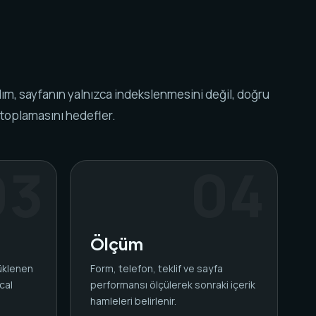
ım, sayfanın yalnızca indekslenmesini değil, doğru
 toplamasını hedefler.
Ölçüm
yüklenen
Form, telefon, teklif ve sayfa
cal
performansı ölçülerek sonraki içerik
.
hamleleri belirlenir.