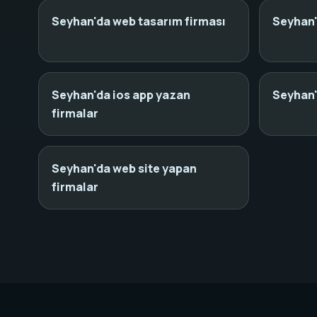
Seyhan'da web tasarım firması
Seyhan'
Seyhan'da ios app yazan
Seyhan'
firmalar
Seyhan'da web site yapan
firmalar