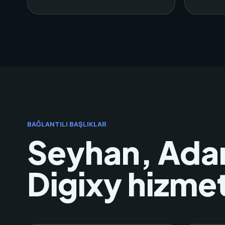
BAĞLANTILI BAŞLIKLAR
Seyhan, Adan
Digixy hizmet