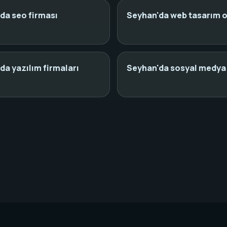
da seo firması
Seyhan'da web tasarım o
da yazılım firmaları
Seyhan'da sosyal medya 