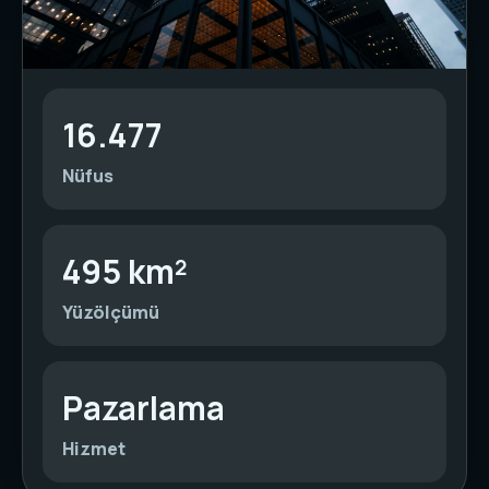
16.477
Nüfus
495 km²
Yüzölçümü
Pazarlama
Hizmet