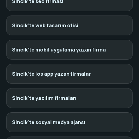
Sincik'te seo firması
Sincik'te web tasarım ofisi
Sincik'te mobil uygulama yazan firma
Sincik'te ios app yazan firmalar
Sincik'te yazılım firmaları
Sincik'te sosyal medya ajansı