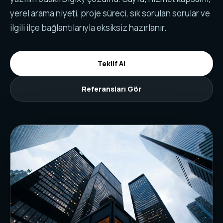
yerel arama niyeti, proje süreci, sık sorulan sorular ve
ilgili ilçe bağlantılarıyla eksiksiz hazırlanır.
Teklif Al
Referansları Gör