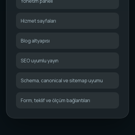
Yönetim paneli
Hizmet sayfaları
Blog altyapısı
SEO uyumlu yayın
Schema, canonical ve sitemap uyumu
Form, teklif ve ölçüm bağlantıları