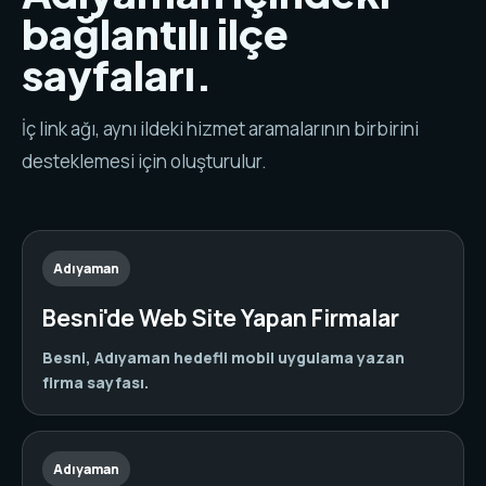
bağlantılı ilçe
sayfaları.
İç link ağı, aynı ildeki hizmet aramalarının birbirini
desteklemesi için oluşturulur.
Adıyaman
Besni'de Web Site Yapan Firmalar
Besni, Adıyaman hedefli mobil uygulama yazan
firma sayfası.
Adıyaman