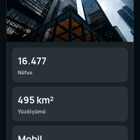
16.477
Nüfus
495 km²
Yüzölçümü
Mobil