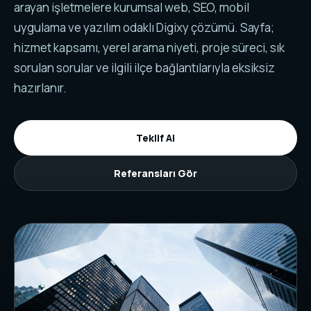
arayan işletmelere kurumsal web, SEO, mobil
uygulama ve yazılım odaklı Digixy çözümü. Sayfa;
hizmet kapsamı, yerel arama niyeti, proje süreci, sık
sorulan sorular ve ilgili ilçe bağlantılarıyla eksiksiz
hazırlanır.
Teklif Al
Referansları Gör