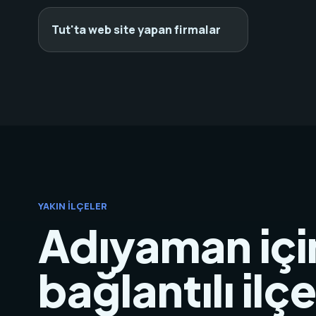
Tut'ta web site yapan firmalar
YAKIN İLÇELER
Adıyaman içi
bağlantılı ilç