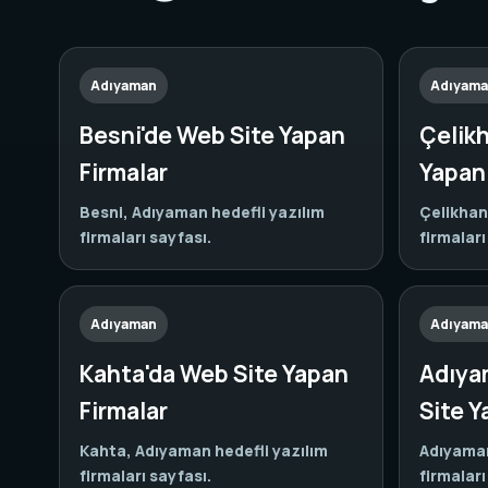
Adıyaman
Adıyam
Besni'de Web Site Yapan
Çelik
Firmalar
Yapan 
Besni, Adıyaman hedefli yazılım
Çelikhan
firmaları sayfası.
firmaları
Adıyaman
Adıyam
Kahta'da Web Site Yapan
Adıya
Firmalar
Site Y
Kahta, Adıyaman hedefli yazılım
Adıyaman
firmaları sayfası.
firmaları