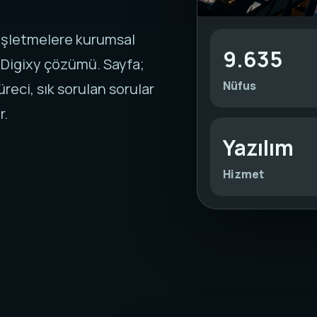
 işletmelere kurumsal
9.635
 Digixy çözümü. Sayfa;
Nüfus
reci, sık sorulan sorular
r.
Yazılım
Hizmet