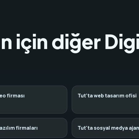
 için diğer Dig
seo firması
Tut'ta web tasarım ofisi
azılım firmaları
Tut'ta sosyal medya ajan