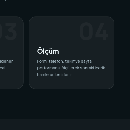
Ölçüm
yüklenen
Form, telefon, teklif ve sayfa
cal
performansı ölçülerek sonraki içerik
.
hamleleri belirlenir.