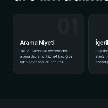
Arama Niyeti
İçer
Tut, Adıyaman ve çevresindeki
Başlıkl
arama davranışı, hizmet başlığı ve
alanları
rakip sayfa yapıları incelenir.
hiyerarşi