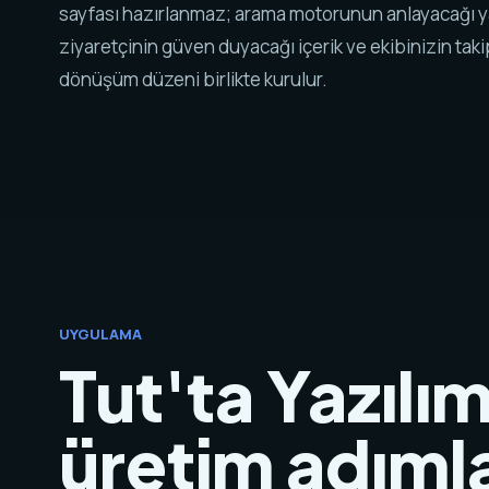
sayfası hazırlanmaz; arama motorunun anlayacağı y
ziyaretçinin güven duyacağı içerik ve ekibinizin tak
dönüşüm düzeni birlikte kurulur.
UYGULAMA
Tut'ta Yazılım
üretim adımla