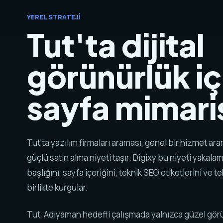
YEREL STRATEJI
Tut'ta dijital
görünürlük iç
sayfa mimaris
Tut'ta yazılım firmaları araması, genel bir hizmet a
güçlü satın alma niyeti taşır. Digixy bu niyeti yakala
başlığını, sayfa içeriğini, teknik SEO etiketlerini ve tek
birlikte kurgular.
Tut, Adıyaman hedefli çalışmada yalnızca güzel gö