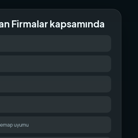
an Firmalar kapsamında
itemap uyumu