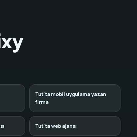
ixy
Tut'ta mobil uygulama yazan
firma
sı
Tut'ta web ajansı