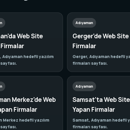
an
Adıyaman
han'da Web Site
Gerger'de Web Site
Firmalar
Firmalar
, Adıyaman hedefli yazılım
Gerger, Adıyaman hedefli y
 sayfası.
firmaları sayfası.
an
Adıyaman
man Merkez'de Web
Samsat'ta Web Site
apan Firmalar
Yapan Firmalar
 Merkez hedefli yazılım
Samsat, Adıyaman hedefli y
 sayfası.
firmaları sayfası.