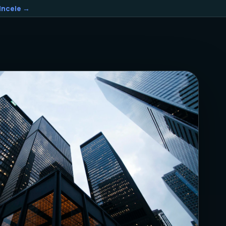
Incele →