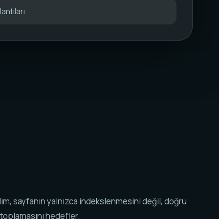
antıları
ım, sayfanın yalnızca indekslenmesini değil, doğru
 toplamasını hedefler.