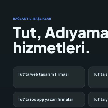
BAĞLANTILI BAŞLIKLAR
Tut, Adıyaman
hizmetleri.
Tut'ta web tasarım firması
Tut'ta 
Tut'ta ios app yazan firmalar
Tut'ta y