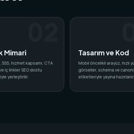
ik Mimari
Tasarım ve Kod
ar, SSS, hizmet kapsamı, CTA
Mobil öncelikli arayüz, hızlı 
 ve iç linkler SEO dostu
görseller, schema ve canoni
yle yerleştirilir.
etiketleriyle yayına hazırlanır